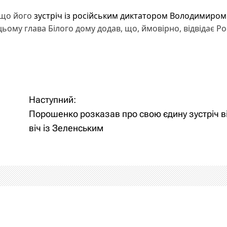
 що його
зустріч із російським диктатором Володимиром
цьому глава Білого дому додав, що, ймовірно, відвідає Ро
Наступний:
Порошенко розказав про свою єдину зустріч ві
віч із Зеленським