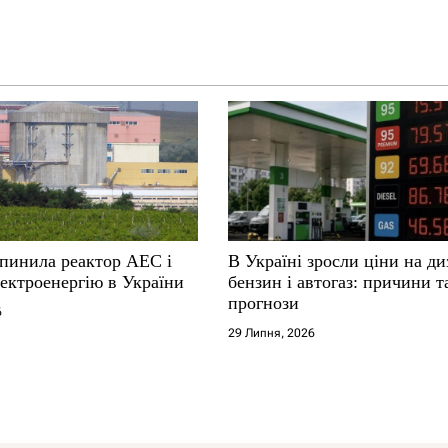
упинила реактор АЕС і
В Україні зросли ціни на ди
ектроенергію в України
бензин і автогаз: причини т
прогнози
6
29 Липня, 2026