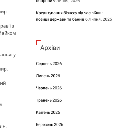
оборони
9 Липня, 2026
мир
Кредитування бізнесу під час війни:
позиції держави та банків
6 Липня, 2026
равії з
 Майком
Архіви
аньягу.
Серпень 2026
мир.
Липень 2026
ний
Червень 2026
.
Травень 2026
і
Квітень 2026
Березень 2026
ін.