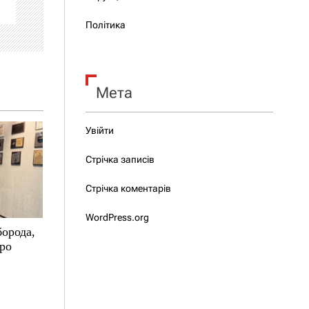
Політика
Мета
Увійти
Стрічка записів
Стрічка коментарів
WordPress.org
борода,
про