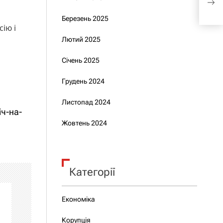
Зел
Березень 2025
сію і
Лютий 2025
Січень 2025
Грудень 2024
Листопад 2024
ч-на-
Жовтень 2024
Категорії
Економіка
Корупція