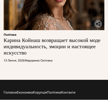
Політика
Карина Койнаш возвращает высокой моде
индивидуальность, эмоции и настоящее
искусство
13 Липня, 2026
Федоренко Світлана
Головна
Економіка
Корупція
Політика
Контакти