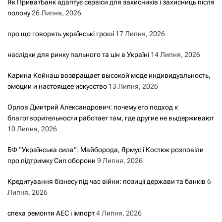
Як ПриватБанк адаптує сервіси для захисників і захисниць після
полону
26 Липня, 2026
про що говорять українські гроші
17 Липня, 2026
наслідки для ринку пального та цін в Україні
14 Липня, 2026
Карина Койнаш возвращает высокой моде индивидуальность,
эмоции и настоящее искусство
13 Липня, 2026
Орлов Дмитрий Александрович: почему его подход к
благотворительности работает там, где другие не выдерживают
10 Липня, 2026
БФ “Українська сила”: Майборода, Ярмус і Костюк розповіли
про підтримку Сил оборони
9 Липня, 2026
Кредитування бізнесу під час війни: позиції держави та банків
6
Липня, 2026
спека ремонти АЕС і імпорт
4 Липня, 2026