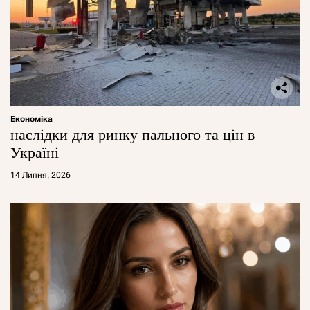
Економіка
наслідки для ринку пального та цін в
Україні
14 Липня, 2026