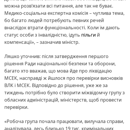
можна розв’язати всі питання, але так не буває.
Медико-соціальна експертна комісія – чутлива тема,
бо багато людей потребують певних речей
внаслідок втрати функціональності. Коли їм дають
статус особи з інвалідністю, ідуть
пільги
й
компенсації», – зазначив міністр.
Ляшко уточнив: після затвердження першого
рішення Ради національної безпеки та оборони,
багато хто вважав, що мова йде про ліквідацію
МСЕК, насправді ж йшлося про перевірки висновків
ВЛК і МСЕК. Відповідно до рішення, уже же за
тиждень потрібно було створити міжвідомчу групу з
обласних адміністрацій, міністерств, щоб провести
перевірки.
«Робоча група почала працювати, вилучала справи,
аналізувала, десь близько 19 тис. кримінальних