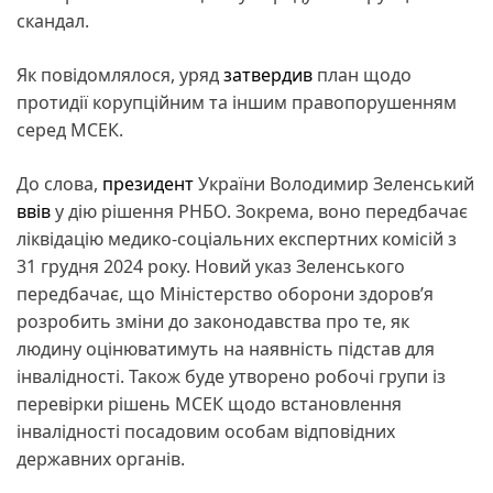
скандал.
Як повідомлялося, уряд
затвердив
план щодо
протидії корупційним та іншим правопорушенням
серед МСЕК.
До слова,
президент
України Володимир Зеленський
ввів
у дію рішення РНБО. Зокрема, воно передбачає
ліквідацію медико-соціальних експертних комісій з
31 грудня 2024 року. Новий указ Зеленського
передбачає, що Міністерство оборони здоров’я
розробить зміни до законодавства про те, як
людину оцінюватимуть на наявність підстав для
інвалідності. Також буде утворено робочі групи із
перевірки рішень МСЕК щодо встановлення
інвалідності посадовим особам відповідних
державних органів.