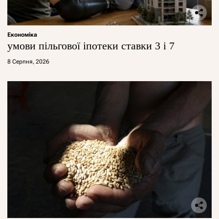
Економіка
умови пільгової іпотеки ставки 3 і 7
8 Серпня, 2026