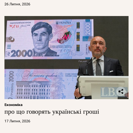
26 Липня, 2026
Економіка
про що говорять українські гроші
17 Липня, 2026