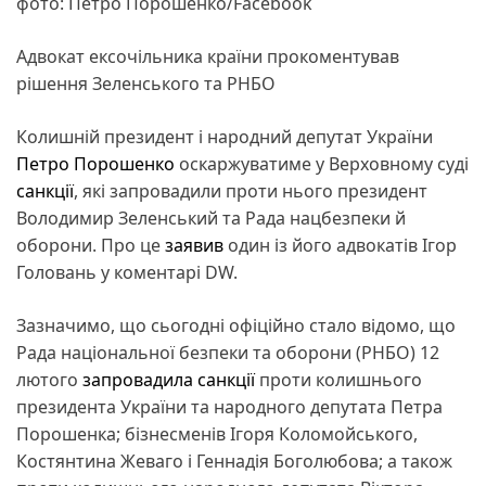
фото: Петро Порошенко/Facebook
Адвокат ексочільника країни прокоментував
рішення Зеленського та РНБО
Колишній президент і народний депутат України
Петро Порошенко
оскаржуватиме у Верховному суді
санкції
, які запровадили проти нього президент
Володимир Зеленський та Рада нацбезпеки й
оборони. Про це
заявив
один із його адвокатів Ігор
Головань у коментарі DW.
Зазначимо, що сьогодні офіційно стало відомо, що
Рада національної безпеки та оборони (РНБО) 12
лютого
запровадила санкції
проти колишнього
президента України та народного депутата Петра
Порошенка; бізнесменів Ігоря Коломойського,
Костянтина Жеваго і Геннадія Боголюбова; а також