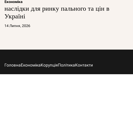
Економіка
наслідки для ринку пального та цін в
Україні
14 Липня, 2026
Головна
Економіка
Корупція
Політика
Контакти