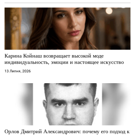
а
п
и
с
Карина Койнаш возвращает высокой моде
і
индивидуальность, эмоции и настоящее искусство
13 Липня, 2026
в
Орлов Дмитрий Александрович: почему его подход к