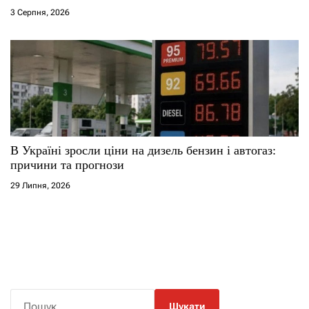
3 Серпня, 2026
В Україні зросли ціни на дизель бензин і автогаз:
причини та прогнози
29 Липня, 2026
П