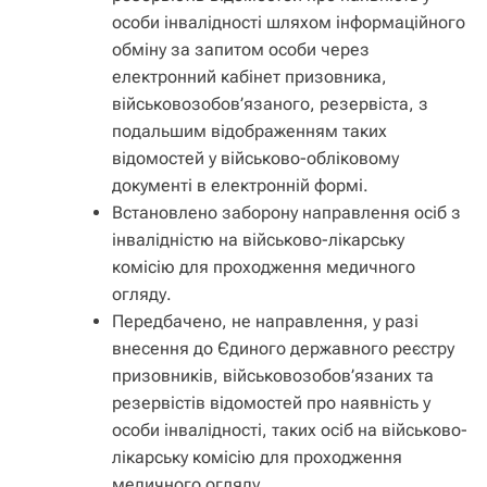
особи інвалідності шляхом інформаційного
обміну за запитом особи через
електронний кабінет призовника,
військовозобов’язаного, резервіста, з
подальшим відображенням таких
відомостей у військово-обліковому
документі в електронній формі.
Встановлено заборону направлення осіб з
інвалідністю на військово-лікарську
комісію для проходження медичного
огляду.
Передбачено, не направлення, у разі
внесення до Єдиного державного реєстру
призовників, військовозобов’язаних та
резервістів відомостей про наявність у
особи інвалідності, таких осіб на військово-
лікарську комісію для проходження
медичного огляду.