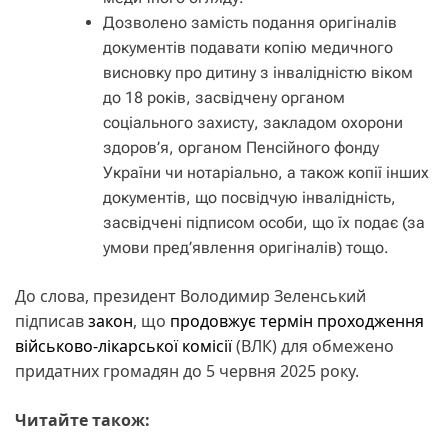
Дозволено замість подання оригіналів
документів подавати копію медичного
висновку про дитину з інвалідністю віком
до 18 років, засвідчену органом
соціального захисту, закладом охорони
здоров’я, органом Пенсійного фонду
України чи нотаріально, а також копії інших
документів, що посвідчую інвалідність,
засвідчені підписом особи, що їх подає (за
умови пред’явлення оригіналів) тощо.
До слова, президент Володимир Зеленський
підписав
закон
, що
продовжує термін проходження
військово-лікарської комісії
(ВЛК) для обмежено
придатних громадян до 5 червня 2025 року.
Читайте також: