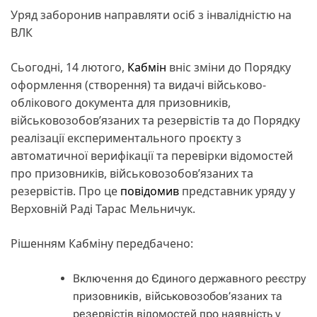
Уряд заборонив направляти осіб з інвалідністю на
ВЛК
Сьогодні, 14 лютого,
Кабмін
вніс зміни до Порядку
оформлення (створення) та видачі військово-
облікового документа для призовників,
військовозобов’язаних та резервістів та до Порядку
реалізації експериментального проєкту з
автоматичної верифікації та перевірки відомостей
про призовників, військовозобов’язаних та
резервістів. Про це
повідомив
представник уряду у
Верховній Раді Тарас Мельничук.
Рішенням Кабміну передбачено:
Включення до Єдиного державного реєстру
призовників, військовозобов’язаних та
резервістів відомостей про наявність у