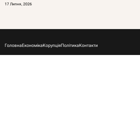
17 Липня, 2026
Головна
Економіка
Корупція
Політика
Контакти