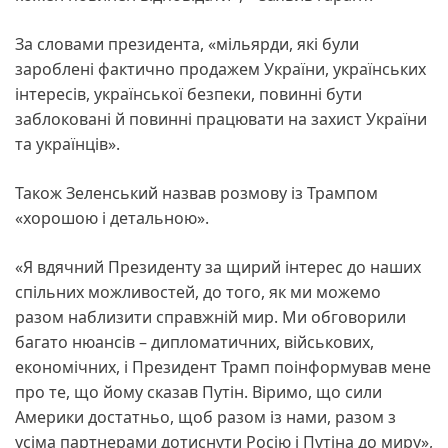
За словами президента, «мільярди, які були
зароблені фактично продажем України, українських
інтересів, української безпеки, повинні бути
заблоковані й повинні працювати на захист України
та українців».
Також Зеленський назвав розмову із Трампом
«хорошою і детальною».
«Я вдячний Президенту за щирий інтерес до наших
спільних можливостей, до того, як ми можемо
разом наблизити справжній мир. Ми обговорили
багато нюансів – дипломатичних, військових,
економічних, і Президент Трамп поінформував мене
про те, що йому сказав Путін. Віримо, що сили
Америки достатньо, щоб разом із нами, разом з
усіма партнерами дотиснути Росію і Путіна до миру»,