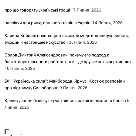
про що говорять українські гроші
17 Липня, 2026
наслідки для ринку пального та цін в Україні
14 Липня, 2026
Карина Койнаш возвращает высокой моде индивидуальность,
эмоции и настоящее искусство
13 Липня, 2026
Орлов Дмитрий Александрович: почему его подход к
благотворительности работает там, где другие не выдерживают
10 Липня, 2026
БФ “Українська сила”: Майборода, Ярмус і Костюк розповіли
про підтримку Сил оборони
9 Липня, 2026
Кредитування бізнесу під час війни: позиції держави та банків
6
Липня, 2026