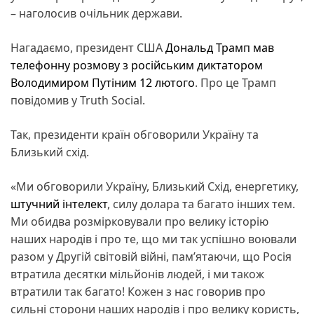
– наголосив очільник держави.
Нагадаємо, президент США
Дональд Трамп
мав
телефонну розмову з російським диктатором
Володимиром Путіним 12 лютого
. Про це Трамп
повідомив у Truth Social.
Так, президенти країн обговорили Україну та
Близький схід.
«Ми обговорили Україну, Близький Схід, енергетику,
штучний інтелект
, силу долара та багато інших тем.
Ми обидва розмірковували про велику історію
наших народів і про те, що ми так успішно воювали
разом у Другій світовій війні, пам’ятаючи, що Росія
втратила десятки мільйонів людей, і ми також
втратили так багато! Кожен з нас говорив про
сильні сторони наших народів і про велику користь,