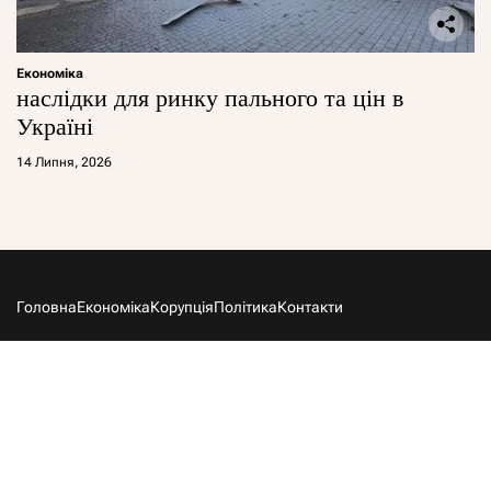
Економіка
наслідки для ринку пального та цін в
Україні
14 Липня, 2026
Головна
Економіка
Корупція
Політика
Контакти