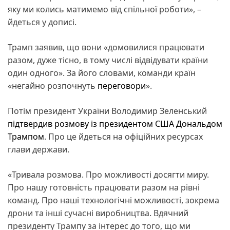
яку ми колись матимемо від спільної роботи», –
йдеться у дописі.
Трамп заявив, що вони «домовилися працювати
разом, дуже тісно, в тому числі відвідувати країни
один одного». За його словами, команди країн
«негайно розпочнуть
переговори
».
Потім президент України Володимир Зеленський
підтвердив розмову із президентом США Дональдом
Трампом
. Про це йдеться на офіційних ресурсах
глави держави.
«Тривала розмова. Про можливості досягти миру.
Про нашу готовність працювати разом на рівні
команд. Про наші технологічні можливості, зокрема
дрони та інші сучасні виробництва. Вдячний
президенту Трампу за інтерес до того, що ми