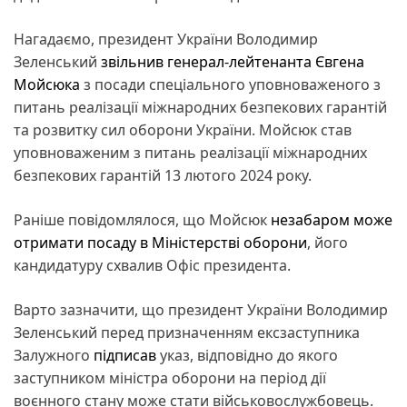
Нагадаємо, президент України Володимир
Зеленський
звільнив генерал-лейтенанта Євгена
Мойсюка
з посади спеціального уповноваженого з
питань реалізації міжнародних безпекових гарантій
та розвитку сил оборони України. Мойсюк став
уповноваженим з питань реалізації міжнародних
безпекових гарантій 13 лютого 2024 року.
Раніше повідомлялося, що Мойсюк
незабаром може
отримати посаду в Міністерстві оборони
, його
кандидатуру схвалив Офіс президента.
Варто зазначити, що президент України Володимир
Зеленський перед призначенням ексзаступника
Залужного
підписав
указ, відповідно до якого
заступником міністра оборони на період дії
воєнного стану може стати військовослужбовець.