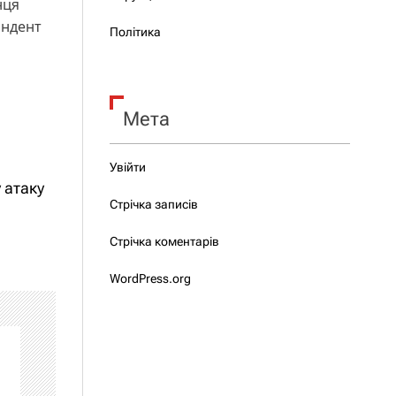
нця
ондент
Політика
Мета
Увійти
 атаку
Стрічка записів
Стрічка коментарів
WordPress.org