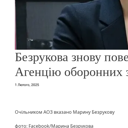
Безрукова знову пов
Агенцію оборонних з
1 Лютого, 2025
Очільником АОЗ вказано Марину Безрукову
фото: Facebook/Марина Безрукова