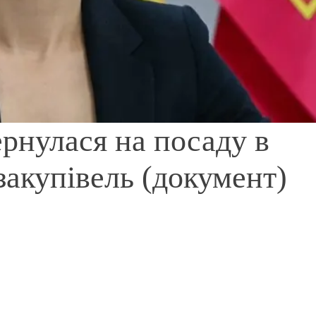
ернулася на посаду в
акупівель (документ)