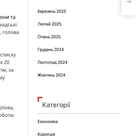
росі
Березень 2025
они та
мадські
Лютий 2025
, голова
Січень 2025
Грудень 2024
 списку
к 20
Листопад 2024
ім, за
Жовтень 2024
му
Категорії
ілова,
оботи.
Економіка
Корупція