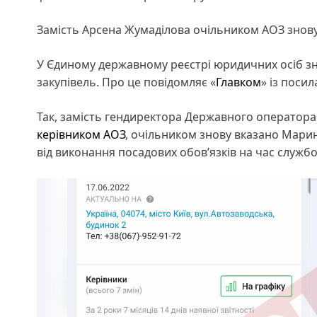
Замість Арсена Жумаділова очільником АОЗ знов
У Єдиному державному реєстрі юридичних осіб зн
закупівель. Про це повідомляє «
Главком
» із поси
Так, замість гендиректора Державного оператора
керівником АОЗ
, очільником знову вказано Мари
від виконання посадових обов’язків на час служб