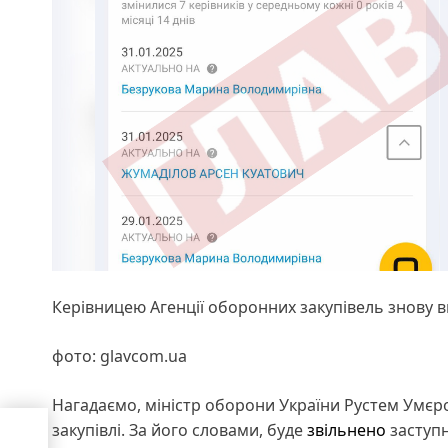
Керівницею Агенції оборонних закупівель знову 
фото: glavcom.ua
Нагадаємо, міністр оборони України Рустем Умє
закупівлі. За його словами, буде
звільнено
заступ