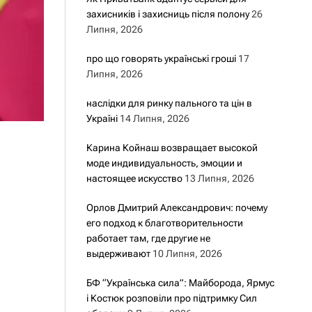
захисників і захисниць після полону
26
Липня, 2026
про що говорять українські гроші
17
Липня, 2026
наслідки для ринку пального та цін в
Україні
14 Липня, 2026
Карина Койнаш возвращает высокой
моде индивидуальность, эмоции и
настоящее искусство
13 Липня, 2026
Орлов Дмитрий Александрович: почему
его подход к благотворительности
работает там, где другие не
выдерживают
10 Липня, 2026
БФ “Українська сила”: Майборода, Ярмус
і Костюк розповіли про підтримку Сил