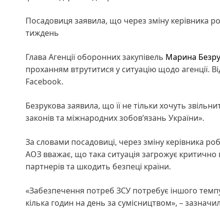
Посадовиця заявила, що через зміну керівника ро
тиждень
Глава Агенції оборонних закупівель
Марина Безру
проханням втрутитися у ситуацію щодо агенції. 
Facebook.
Безрукова заявила, що її не тільки хочуть звільн
законів та міжнародних зобов’язань України».
За словами посадовиці, через зміну керівника ро
АОЗ вважає, що така ситуація загрожує критично
партнерів та шкодить безпеці країни.
«Забезпечення потреб ЗСУ потребує іншого темп
кілька годин на день за сумісництвом», – зазначи