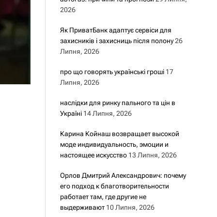
2026
Як ПриватБанк адаптує сервіси для
захисників і захисниць після полону
26
Липня, 2026
про що говорять українські гроші
17
Липня, 2026
наслідки для ринку пального та цін в
Україні
14 Липня, 2026
Карина Койнаш возвращает высокой
моде индивидуальность, эмоции и
настоящее искусство
13 Липня, 2026
Орлов Дмитрий Александрович: почему
его подход к благотворительности
работает там, где другие не
выдерживают
10 Липня, 2026