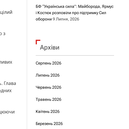
БФ “Українська сила”: Майборода, Ярмус
 цілий
і Костюк розповіли про підтримку Сил
оборони
9 Липня, 2026
о з
Архіви
жливих
Серпень 2026
Липень 2026
. Глава
Червень 2026
одних
Травень 2026
ацюючи
Квітень 2026
Березень 2026