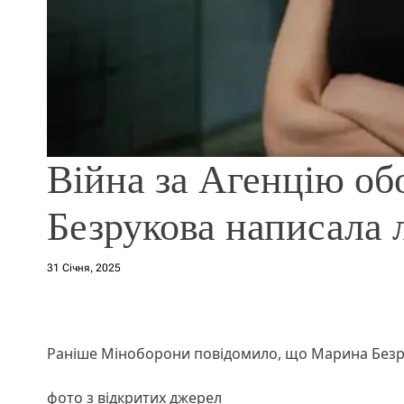
Війна за Агенцію об
Безрукова написала 
31 Січня, 2025
Раніше Міноборони повідомило, що Марина Безру
фото з відкритих джерел