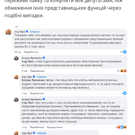
переживе лайку та конфлікти між депутатами, ніж
обмеження їхніх представницьких функцій через
подібні випадки.