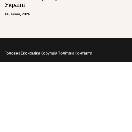
Україні
14 Липня, 2026
Головна
Економіка
Корупція
Політика
Контакти