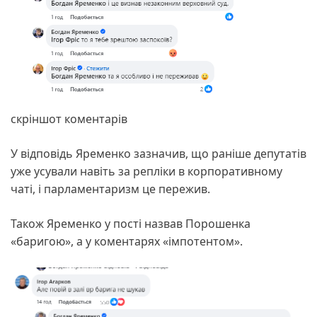
скріншот коментарів
У відповідь Яременко зазначив, що раніше депутатів
уже усували навіть за репліки в корпоративному
чаті, і парламентаризм це пережив.
Також Яременко у пості назвав Порошенка
«баригою», а у коментарях «імпотентом».