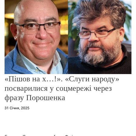
о
р
е
ж
и
м
у
«Пішов на х…!». «Слуги народу»
посварилися у соцмережі через
фразу Порошенка
31 Січня, 2025