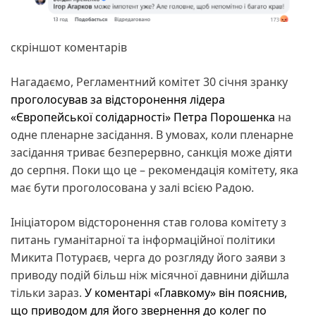
скріншот коментарів
Нагадаємо, Регламентний комітет 30 січня зранку
проголосував за відсторонення лідера
«Європейської солідарності» Петра Порошенка
на
одне пленарне засідання. В умовах, коли пленарне
засідання триває безперервно, санкція може діяти
до серпня. Поки що це – рекомендація комітету, яка
має бути проголосована у залі всією Радою.
Ініціатором відсторонення став голова комітету з
питань гуманітарної та інформаційної політики
Микита Потураєв, черга до розгляду його заяви з
приводу подій більш ніж місячної давнини дійшла
тільки зараз.
У коментарі «Главкому» він пояснив,
що приводом для його звернення до колег по