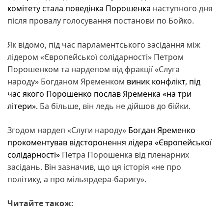
комітету стала поведінка Порошенка
наступного дня
після провалу голосування постанови по Бойко.
Як відомо, під час парламентського засідання між
лідером «Європейської солідарності» Петром
Порошенком та нардепом від фракції «Слуга
народу» Богданом Яременком
виник конфлікт, під
час якого Порошенко послав Яременка «на три
літери».
Ба більше, він ледь не дійшов до бійки.
Згодом нардеп «Слуги народу»
Богдан Яременко
прокоментував відсторонення лідера «Європейської
солідарності»
Петра Порошенка від пленарних
засідань. Він зазначив, що ця історія «не про
політику, а про мільярдера-баригу».
Читайте також: