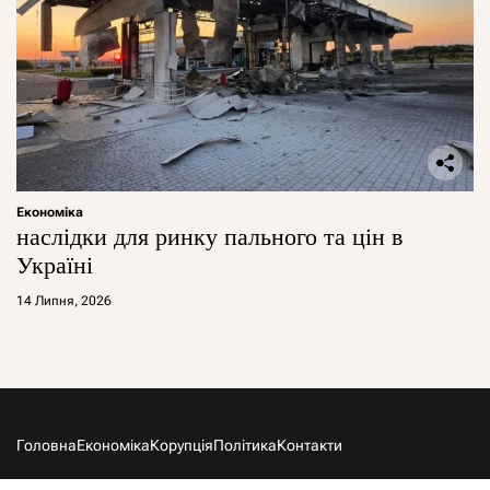
Економіка
наслідки для ринку пального та цін в
Україні
14 Липня, 2026
Головна
Економіка
Корупція
Політика
Контакти