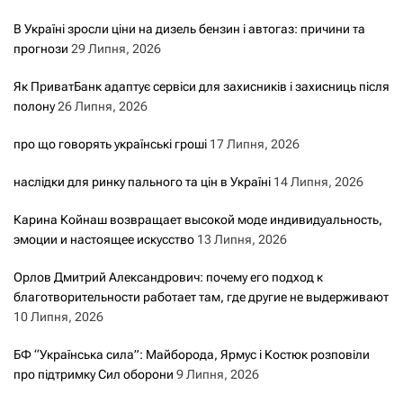
В Україні зросли ціни на дизель бензин і автогаз: причини та
прогнози
29 Липня, 2026
Як ПриватБанк адаптує сервіси для захисників і захисниць після
полону
26 Липня, 2026
про що говорять українські гроші
17 Липня, 2026
наслідки для ринку пального та цін в Україні
14 Липня, 2026
Карина Койнаш возвращает высокой моде индивидуальность,
эмоции и настоящее искусство
13 Липня, 2026
Орлов Дмитрий Александрович: почему его подход к
благотворительности работает там, где другие не выдерживают
10 Липня, 2026
БФ “Українська сила”: Майборода, Ярмус і Костюк розповіли
про підтримку Сил оборони
9 Липня, 2026