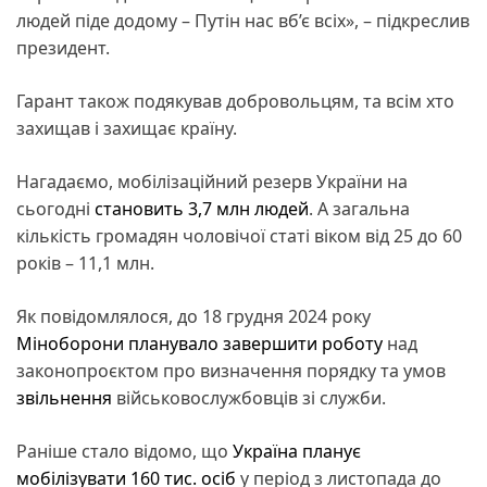
людей піде додому – Путін нас вб’є всіх», – підкреслив
президент.
Гарант також подякував добровольцям, та всім хто
захищав і захищає країну.
Нагадаємо, мобілізаційний резерв України на
сьогодні
становить 3,7 млн людей
. А загальна
кількість громадян чоловічої статі віком від 25 до 60
років – 11,1 млн.
Як повідомлялося, до 18 грудня 2024 року
Міноборони
планувало завершити роботу
над
законопроєктом про визначення порядку та умов
звільнення
військовослужбовців зі служби.
Раніше стало відомо, що
Україна
планує
мобілізувати 160 тис. осіб
у період з листопада до