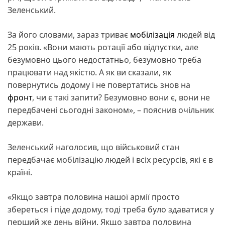
Зеленський.
За його словами, зараз триває
мобілізація
людей від
25 років. «Вони мають ротації або відпустки, але
безумовно цього недостатньо, безумовно треба
працювати над якістю. А як ви сказали, як
повернутись додому і не повертатись знов на
фронт
, чи є такі запити? Безумовно вони є, вони не
передбачені сьогодні законом», – пояснив очільник
держави.
Зеленський наголосив, що військовий стан
передбачає мобілізацію людей і всіх ресурсів, які є в
країні.
«Якщо завтра половина нашої армії просто
збереться і піде додому, тоді треба було здаватися у
перший же день війни. Якщо завтра половина