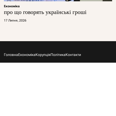
Економіка
про що говорять українські гроші
17 Липня, 2026
Головна
Економіка
Корупція
Політика
Контакти