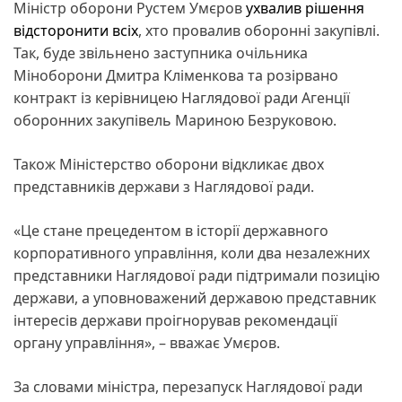
Міністр оборони Рустем Умєров
ухвалив рішення
відсторонити всіх
, хто провалив оборонні закупівлі.
Так, буде звільнено заступника очільника
Міноборони Дмитра Кліменкова та розірвано
контракт із керівницею Наглядової ради Агенції
оборонних закупівель Мариною Безруковою.
Також Міністерство оборони відкликає двох
представників держави з Наглядової ради.
«Це стане прецедентом в історії державного
корпоративного управління, коли два незалежних
представники Наглядової ради підтримали позицію
держави, а уповноважений державою представник
інтересів держави проігнорував рекомендації
органу управління», – вважає Умєров.
За словами міністра, перезапуск Наглядової ради