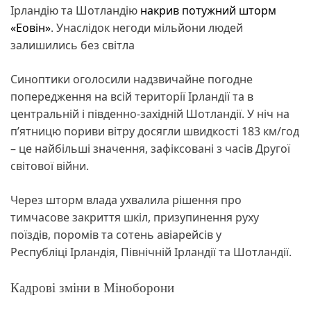
Ірландію та Шотландію
накрив потужний шторм
«Еовін»
. Унаслідок негоди мільйони людей
залишились без світла
Синоптики оголосили надзвичайне погодне
попередження на всій території Ірландії та в
центральній і південно-західній Шотландії. У ніч на
п’ятницю пориви вітру досягли швидкості 183 км/год
– це найбільші значення, зафіксовані з часів Другої
світової війни.
Через шторм влада ухвалила рішення про
тимчасове закриття шкіл, призупинення руху
поїздів, поромів та сотень авіарейсів у
Республіці Ірландія, Північній Ірландії та Шотландії.
Кадрові зміни в Міноборони