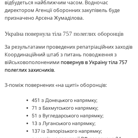
відбудеться найближчим часом. Водночас
директором Агенції оборонних закупівель буде
призначено Арсена Жумаділова.
Україна повернула тіла 757 полеглих оборонців
За результатами проведених репатріаційних заходів
Координаційний штаб з питань поводження з
військовополоненими
повернув в Україну тіла 757
полеглих захисників
.
З-поміж повернених «на щиті» оборонців:
451 з Донецького напрямку;
71 з Бахмутського напрямку;
51 з Вугледарського напрямку;
13 з Луганського напрямку;
137 із Запорізького напрямку;