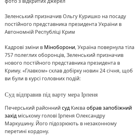
фото з відкритих джерел
Зеленський призначив Ольгу Куришко на посаду
постійного представника президента України в
Автономній Республіці Крим
Кадрові зміни в
Міноборони
, Україна повернула тіла
757 полеглих оборонців, Зеленський призначив
нового постійного представника президента в
Криму. «Главком» склав добірку новин 24 січня, щоб
ви були в курсі головних подій:
Суд відправив під варту мера Ірпеня
Печерський районний
суд
Києва
обрав запобіжний
захід
міському голові Ірпеня Олександру
Маркушину. Його підозрюють в незаконному
перетині кордону.