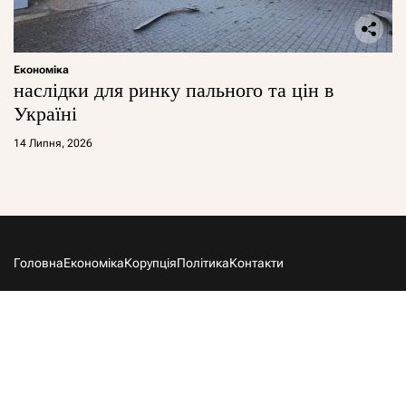
Економіка
наслідки для ринку пального та цін в
Україні
14 Липня, 2026
Головна
Економіка
Корупція
Політика
Контакти