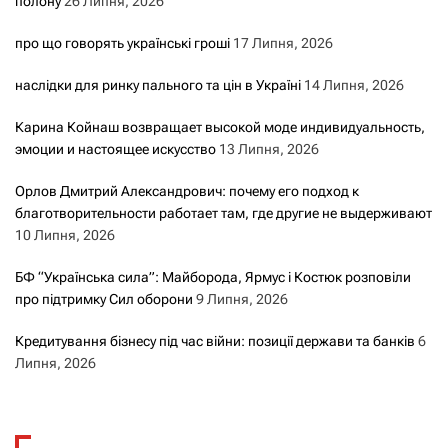
полону
26 Липня, 2026
про що говорять українські гроші
17 Липня, 2026
наслідки для ринку пального та цін в Україні
14 Липня, 2026
Карина Койнаш возвращает высокой моде индивидуальность,
эмоции и настоящее искусство
13 Липня, 2026
Орлов Дмитрий Александрович: почему его подход к
благотворительности работает там, где другие не выдерживают
10 Липня, 2026
БФ “Українська сила”: Майборода, Ярмус і Костюк розповіли
про підтримку Сил оборони
9 Липня, 2026
Кредитування бізнесу під час війни: позиції держави та банків
6
Липня, 2026