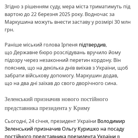
Згідно з рішенням суду, мера міста триматимуть під
вартою до 22 березня 2025 року. Водночас за
Маркушина можуть внести заставу у розмірі 30 млн
грн.
Раніше міський голова Ірпеня
підтвердив
,
що Державне бюро розслідувань вручило йому
підозру через незаконний перетин кордону. Він
пояснив, що на декілька днів виїхав з України, щоб
забрати військову допомогу. Маркушин додав,
що на два дні заїхав до свого дворічного сина.
Зеленський призначив нового постійного
представника президента у Криму
Сьогодні, 24 січня, президент України
Володимир
Зеленський
призначив Ольгу Куришко на посаду
постійного представника президента України
в