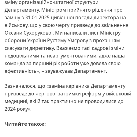
зміну організаційно-штатної структури
Департаменту. Міністром прийнято рішення про
заміну з 31.01.2025 цивільної посади директора на
військову, що у свою чергу призведе до звільнення
Оксани Сухорукової. Ми написали лист Міністру
оборони України Рустему Умєрову з проханням
скасувати директиву. Вважаємо такі кадрові зміни
недоцільними та неаргументованими, адже наша
команда за перший рік роботи уже довела свою
ефективність», – зауважував Департамент.
Зазначалося, що «заміна керівника Департаменту
призведе до чергової затримки реформ у військовій
медицині, які й так практично не проводилися до
2024 року».
Читайте також: