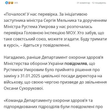
«Почалося! У нас перевірка. За ініціативою
заступника міністра Сергія Мельника та дорученням
Міністра Рустема Умєрова у нас розпочалась
перевірка Головною інспекцією МОУ. Хто забув, що
таке совєтський союз, можете згадати. Буду тримати
в курсі», – йдеться у повідомленні.
Нагадаємо, раніше Департамент охорони здоров’я
Міністерства оборони України
повідомляв
, що
Рустемом Умєровим було прийнято рішення про
заміну з 31.01.2025 цивільної посади директора на
військову, що своєю чергою призведе до звільнення
Оксани Сухорукової.
«Команда Департаменту охорони здоровʼя та
підпорядкованих підрозділів були повідомлені про