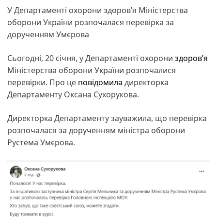
У Департаменті охорони здоров’я Міністерства
оборони України розпочалася перевірка за
дорученням Умєрова
Сьогодні, 20 січня, у Департаменті охорони
здоров’я
Міністерства оборони України розпочалися
перевірки. Про це
повідомила
директорка
Департаменту Оксана Сухорукова.
Директорка Департаменту зауважила, що перевірка
розпочалася за дорученням міністра оборони
Рустема Умєрова.