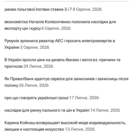
умови пільгової іпотеки ставки 3 і 7
8 Серпня, 2026
економістка Наталія Колесніченко пояснила наслідки для
експорту цін і курсу
6 Серпня, 2026
Румунія зупинила реактор АЕС і просить електроенергію в
України
3 Серпня, 2026
В Україні зросли ціни на дизель бензин і автогаз: причини та
прогнози
29 Липня, 2026
Як ПриватБанк адаптує сервіси для захисників і захисниць після
полону
26 Липня, 2026
про що говорять українські гроші
17 Липня, 2026
наслідки для ринку пального та цін в Україні
14 Липня, 2026
Карина Койнаш возвращает высокой моде индивидуальность,
эмоции и настоящее искусство
13 Липня, 2026