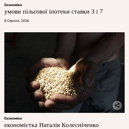
Економіка
умови пільгової іпотеки ставки 3 і 7
8 Серпня, 2026
Економіка
економістка Наталія Колесніченко