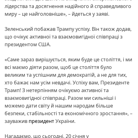
лідерства та досягнення надійного й справедливого
миру – це найголовніше», – йдеться у заяві.
Зеленський побажав Трампу успіху. Він також додав,
що очікує активної та взаємовигідної співпраці з
президентом США.
«Саме зараз вирішується, яким буде це століття, і ми
всі маємо діяти разом, щоб це століття було
великим та успішним для демократій, а не для тих,
хто бажає нам усім невдачі. Успіху вам, Президенте
Трамп! З нетерпінням очікуємо активної та
взаємовигідної співпраці. Разом ми сильніші і
можемо дати світу й нашим народам більше
безпеки, стабільності та економічного зростання», –
зауважив
президент
України.
Нагадаємо, що сьогодні, 20 січня у