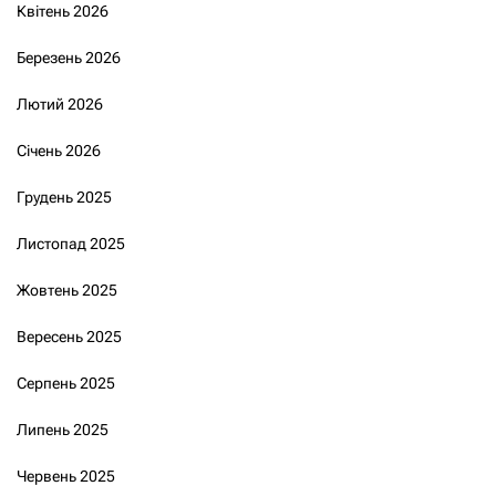
Квітень 2026
Березень 2026
Лютий 2026
Січень 2026
Грудень 2025
Листопад 2025
Жовтень 2025
Вересень 2025
Серпень 2025
Липень 2025
Червень 2025