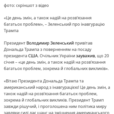
фото: скріншот з відео
«Це день змін, а також надій на розв’язання
багатьох проблем», – Зеленський про інавгурацію
Трампа
Президент
Володимир Зеленський
привітав
Дональда Трампа з поверненням на посаду
президента
США
. Очільник України
зауважив
, що 20
січня – «це день змін, а також надій на розв’язання
багатьох проблем, зокрема й глобальних викликів».
«Вітаю Президента Дональда Трампа та
американський народ з інавгурацією! Це день змін, а
також надій на розв’язання багатьох проблем,
зокрема й глобальних викликів. Президент Трамп
завжди рішучий, і проголошена ним політика миру
завдяки силі дає шанс на зміцнення американського