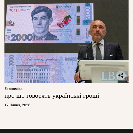
Економіка
про що говорять українські гроші
17 Липня, 2026