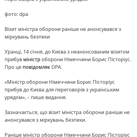
фото: dpa
Візит міністра оборони раніше не анонсувався з
міркувань безпеки
Уранці, 14 січня, до Києва з неанонсованим візитом
прибув
міністр
оборони Німеччини Борис Пісторіус.
Про це
повідомляє
DPA.
«Міністр оборони Німеччини Борис Пісторіус
прибув до Києва для переговорів з українським
урядом», – пише видання.
Зазначається, що візит міністра оборони раніше не
анонсувався з міркувань безпеки.
Раніше міністр оборони Німеччини Борис Пісторіус