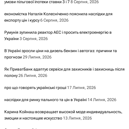
умови пільгової іпотеки ставки 3 і 7
8 Серпня, 2026
економістка Наталія Колесніченко пояснила наслідки для
експорту цін і курсу
6 Серпня, 2026
Румунія зупинила реактор АЕС і просить електроенергію в
України
3 Серпня, 2026
В Україні зросли ціни на дизель бензин і автогаз: причини та
прогнози
29 Липня, 2026
Як ПриватБанк адаптує сервіси для захисників і захисниць після
полону
26 Липня, 2026
про що говорять українські гроші
17 Липня, 2026
наслідки для ринку пального та цін в Україні
14 Липня, 2026
Карина Койнаш возвращает высокой моде индивидуальность,
эмоции и настоящее искусство
13 Липня, 2026