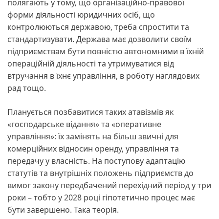
полягають у тому, що організаційно-правової
форми діяльності юридичних осіб, що
контролюються державою, треба спростити та
стандартизувати. Держава має дозволити своїм
підприємствам бути повністю автономними в їхній
операційній діяльності та утримуватися від
втручання в їхнє управління, в роботу наглядових
рад тощо.
Планується позбавитися таких атавізмів як
«господарське відання» та «оперативне
управління»: їх замінять на більш звичні для
комерційних відносин оренду, управління та
передачу у власність. На поступову адаптацію
статутів та внутрішніх положень підприємств до
вимог закону передбачений перехідний період у три
роки – тобто у 2028 році гіпотетично процес має
бути завершено. Така теорія.