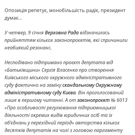
Опозиція репетує, монобільшість радіє, президент
думає…
У четвер, 9 січня
Верховна Рада
відзначилась
прийняттям кількох законопроєктів, які спричинили
неабиякий резонанс.
Несподівано підтримано проєкт депутата від
«Батьківщини» Сергія Власенка про створення
Київського міського окружного адміністративного
суду фактично на заміну
скандальному Окружному
адміністративному суду Києва
. Він проголосований
лише в першому читанні. А от
законопроєкт
№ 6013
«Про особливості регулювання підприємницької
діяльності окремих видів юридичних осіб та їх
об’єднань у перехідний період» авторства кількох
десятків депутатів на чолі з головою парламенту