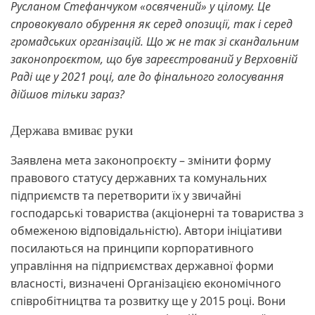
Русланом Стефанчуком «освячений» у цілому. Це
спровокувало обурення як серед опозиції, так і серед
громадських організацій. Що ж не так зі скандальним
законопроєктом, що був зареєстрований у Верховній
Раді ще у 2021 році, але до фінального голосування
дійшов тільки зараз?
Держава вмиває руки
Заявлена мета законопроєкту – змінити форму
правового статусу державних та комунальних
підприємств та перетворити їх у звичайні
господарські товариства (акціонерні та товариства з
обмеженою відповідальністю). Автори ініціативи
посилаються на принципи корпоративного
управління на підприємствах державної форми
власності, визначені Організацією економічного
співробітництва та розвитку ще у 2015 році. Вони