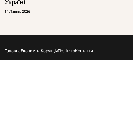
Україні
14 Липня, 2026
Головна
Економіка
Корупція
Політика
Контакти