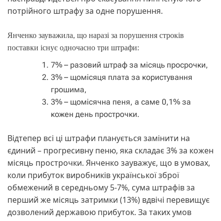
потрійного штрафу за одне порушення.
Янченко зауважила, що наразі за порушення строків
поставки існує одночасно три штрафи:
7% – разовий штраф за місяць просрочки,
3% – щомісяця плата за користування
грошима,
3% – щомісячна пеня, а саме 0,1% за
кожен день прострочки.
Відтепер всі ці штрафи планується замінити на
єдиний – прогресивну пеню, яка складає 3% за кожен
місяць прострочки. Янченко зауважує, що в умовах,
коли прибуток виробників української зброї
обмежений в середньому 5-7%, сума штрафів за
перший же місяць затримки (13%) вдвічі перевищує
дозволений державою прибуток. За таких умов