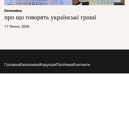
Економіка
про що говорять українські гроші
17 Липня, 2026
Головна
Економіка
Корупція
Політика
Контакти