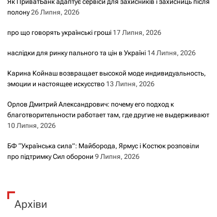
Як ПриватБанк адаптує сервіси для захисників і захисниць після
полону
26 Липня, 2026
про що говорять українські гроші
17 Липня, 2026
наслідки для ринку пального та цін в Україні
14 Липня, 2026
Карина Койнаш возвращает высокой моде индивидуальность,
эмоции и настоящее искусство
13 Липня, 2026
Орлов Дмитрий Александрович: почему его подход к
благотворительности работает там, где другие не выдерживают
10 Липня, 2026
БФ “Українська сила”: Майборода, Ярмус і Костюк розповіли
про підтримку Сил оборони
9 Липня, 2026
Архіви