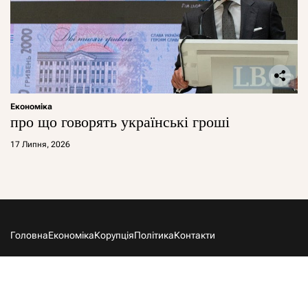
Економіка
про що говорять українські гроші
17 Липня, 2026
Головна
Економіка
Корупція
Політика
Контакти