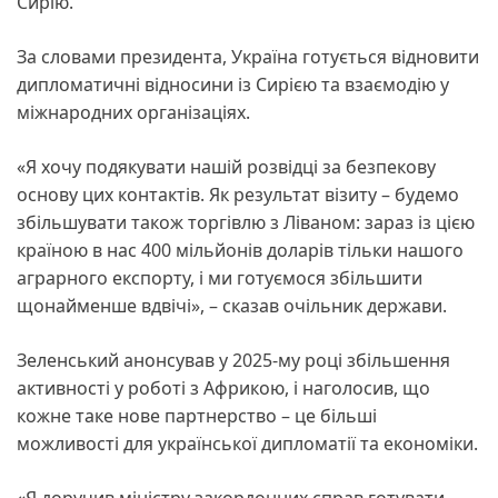
Сирію.
За словами президента, Україна готується відновити
дипломатичні відносини із Сирією та взаємодію у
міжнародних організаціях.
«Я хочу подякувати нашій розвідці за безпекову
основу цих контактів. Як результат візиту – будемо
збільшувати також торгівлю з Ліваном: зараз із цією
країною в нас 400 мільйонів доларів тільки нашого
аграрного експорту, і ми готуємося збільшити
щонайменше вдвічі», – сказав очільник держави.
Зеленський анонсував у 2025-му році збільшення
активності у роботі з Африкою, і наголосив, що
кожне таке нове партнерство – це більші
можливості для української дипломатії та економіки.
«Я доручив міністру закордонних справ готувати