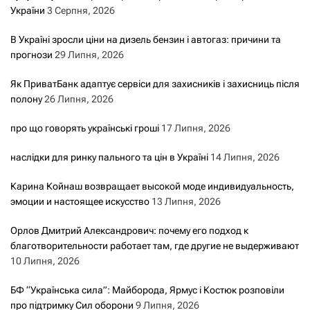
України
3 Серпня, 2026
В Україні зросли ціни на дизель бензин і автогаз: причини та
прогнози
29 Липня, 2026
Як ПриватБанк адаптує сервіси для захисників і захисниць після
полону
26 Липня, 2026
про що говорять українські гроші
17 Липня, 2026
наслідки для ринку пального та цін в Україні
14 Липня, 2026
Карина Койнаш возвращает высокой моде индивидуальность,
эмоции и настоящее искусство
13 Липня, 2026
Орлов Дмитрий Александрович: почему его подход к
благотворительности работает там, где другие не выдерживают
10 Липня, 2026
БФ “Українська сила”: Майборода, Ярмус і Костюк розповіли
про підтримку Сил оборони
9 Липня, 2026