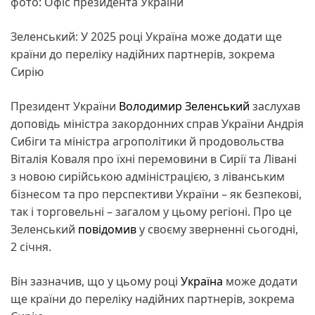
фото: Офіс президента України
Зеленський: У 2025 році Україна може додати ще
країни до переліку надійних партнерів, зокрема
Сирію
Президент України
Володимир Зеленський
заслухав
доповідь міністра закордонних справ України Андрія
Сибіги та міністра агрополітики й продовольства
Віталія Коваля про їхні перемовини в Сирії та Лівані
з новою сирійською адміністрацією, з ліванським
бізнесом та про перспективи України – як безпекові,
так і торговельні – загалом у цьому регіоні. Про це
Зеленський
повідомив
у своєму зверненні сьогодні,
2 січня.
Він зазначив, що у цьому році
Україна
може додати
ще країни до переліку надійних партнерів, зокрема