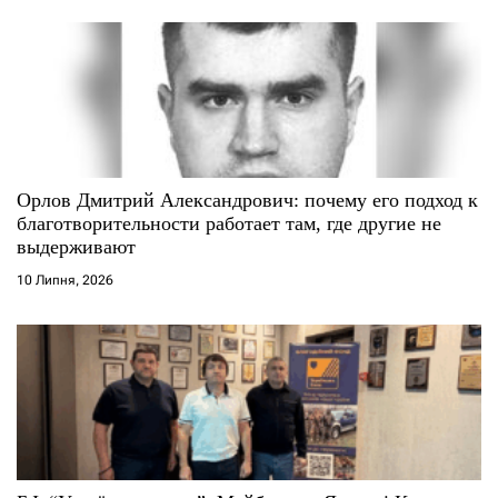
в
Орлов Дмитрий Александрович: почему его подход к
благотворительности работает там, где другие не
выдерживают
10 Липня, 2026