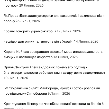
прогнози
29 Липня, 2026
Як ПриватБанк адаптує сервіси для захисників і захисниць після
полону
26 Липня, 2026
про що говорять українські гроші
17 Липня, 2026
наслідки для ринку пального та цін в Україні
14 Липня, 2026
Карина Койнаш возвращает высокой моде индивидуальность,
эмоции и настоящее искусство
13 Липня, 2026
Орлов Дмитрий Александрович: почему его подход к
благотворительности работает там, где другие не выдерживают
10 Липня, 2026
БФ “Українська сила”: Майборода, Ярмус і Костюк розповіли
про підтримку Сил оборони
9 Липня, 2026
Кредитування бізнесу під час війни: позиції держави та банків
6
Липня, 2026