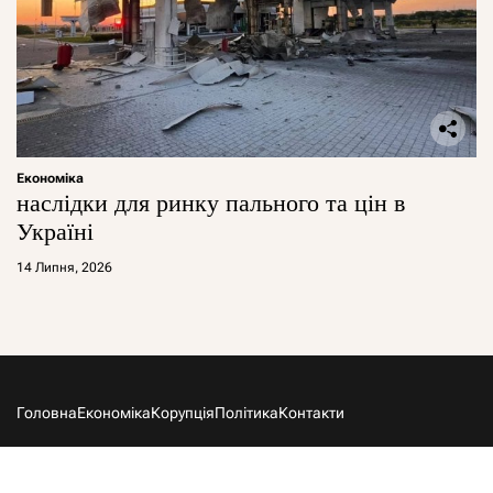
Економіка
наслідки для ринку пального та цін в
Україні
14 Липня, 2026
Головна
Економіка
Корупція
Політика
Контакти