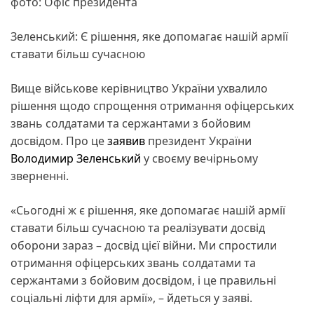
фото: Офіс президента
Зеленський: Є рішення, яке допомагає нашій армії
ставати більш сучасною
Вище військове керівництво України ухвалило
рішення щодо спрощення отримання офіцерських
звань солдатами та сержантами з бойовим
досвідом. Про це
заявив
президент України
Володимир Зеленський
у своєму вечірньому
зверненні.
«Сьогодні ж є рішення, яке допомагає нашій армії
ставати більш сучасною та реалізувати досвід
оборони зараз – досвід цієї війни. Ми спростили
отримання офіцерських звань солдатами та
сержантами з бойовим досвідом, і це правильні
соціальні ліфти для армії», – йдеться у заяві.