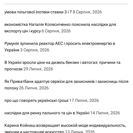
умови пільгової іпотеки ставки 3 і 7
8 Серпня, 2026
економістка Наталія Колесніченко пояснила наслідки для
експорту цін і курсу
6 Серпня, 2026
Румунія зупинила реактор АЕС і просить електроенергію в
України
3 Серпня, 2026
В Україні зросли ціни на дизель бензин і автогаз: причини та
прогнози
29 Липня, 2026
Як ПриватБанк адаптує сервіси для захисників і захисниць після
полону
26 Липня, 2026
про що говорять українські гроші
17 Липня, 2026
наслідки для ринку пального та цін в Україні
14 Липня, 2026
Карина Койнаш возвращает высокой моде индивидуальность,
эмоции и настоящее искусство
13 Липня, 2026