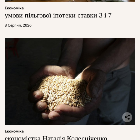
Економіка
умови пільгової іпотеки ставки 3 і 7
8 Серпня, 2026
Економіка
економістка Наталія Колесніченко