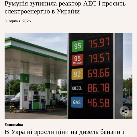
Румунія зупинила реактор АЕС і просить
електроенергію в України
3 Серпня, 2026
Економіка
В Україні зросли ціни на дизель бензин і