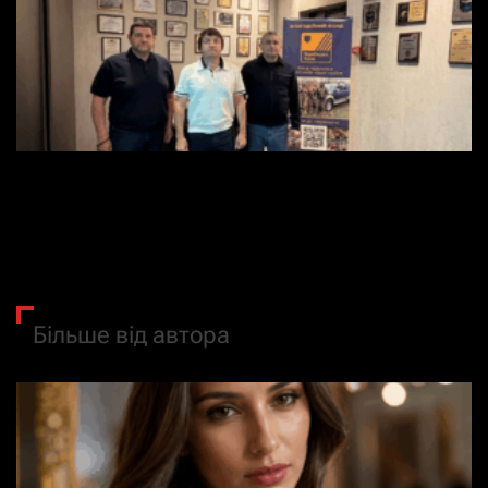
БФ “Українська сила”: Майборода, Ярмус і Костюк
розповіли про підтримку Сил оборони
9 Липня, 2026
Більше від автора