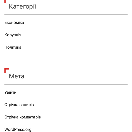
Категорії
Економіка
Корупція
Політика
Мета
Увійти
Стрічка записів
Стрічка коментарів
WordPress.org