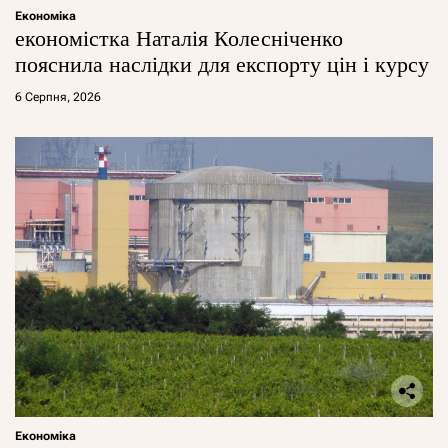
Економіка
економістка Наталія Колесніченко
пояснила наслідки для експорту цін і курсу
6 Серпня, 2026
Економіка