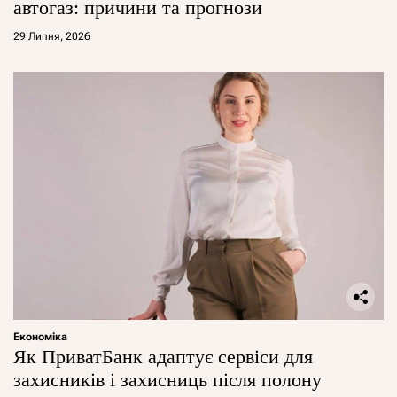
автогаз: причини та прогнози
29 Липня, 2026
Економіка
Як ПриватБанк адаптує сервіси для
захисників і захисниць після полону