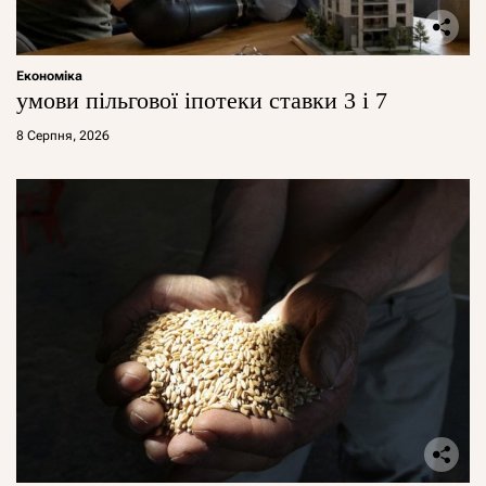
Економіка
умови пільгової іпотеки ставки 3 і 7
8 Серпня, 2026