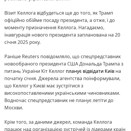
Візит Келлога відбудеться ще до того, як Трамп
офіційно обійме посаду президента, а отже, і до
моменту призначення Келлога. Нагадаємо,
інавгурація нового президента запланована на 20
січня 2025 року.
Раніше Reuters повідомляло, що спецпредставник
новообраного президента США Дональда Трампа з
питань України Кіт Келлог
планує відвідати Київ
на
початку січня. Джерела агентства поінформували,
що Келлог у Києві має зустрітися з
високопоставленими українськими чиновниками.
Водночас спецпредставник не планує летіти до
Москви.
Крім того, за даними джерел, команда Келлога
працює над організацією зустрічей із лідерами країн