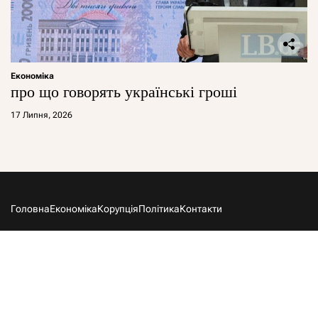
Економіка
про що говорять українські гроші
17 Липня, 2026
Головна
Економіка
Корупція
Політика
Контакти