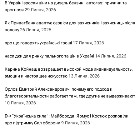
В Україні зросли ціни на дизель бензин і автогаз: причини та
прогнози
29 Липня, 2026
Як ПриватБанк адаптує сервіси для захисників і захисниць після
полону
26 Липня, 2026
про що говорять українські гроші
17 Липня, 2026
наслідки для ринку пального та цін в Україні
14 Липня, 2026
Карина Койнаш возвращает высокой моде индивидуальность,
эмоции и настоящее искусство
13 Липня, 2026
Орлов Дмитрий Александрович: почему его подход к
благотворительности работает там, где другие не выдерживают
10 Липня, 2026
БФ “Українська сила”: Майборода, Ярмус і Костюк розповіли
про підтримку Сил оборони
9 Липня, 2026