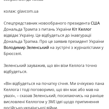
колаж: glavcom.ua
Спецпредставник новообраного президента
США
Дональда Трампа з питань України
Кіт Келлог
відвідає Україну. Це відбудеться до інавгурації
Дональда Трапма. Про це заявив президент України
Володимир Зеленський
на зустрічі з журналістами у
Брюсселі.
Зеленський зауважив, що він візи Келлога точно
відбудеться.
«Він відбудеться на початку січня. Ми очікуємо пана
Келлога і тоді поговоримо, що він має або мав на
увазі», – сказав Зеленський, посилаючись на раніше
висловлені Келлогом у ЗМІ ідеї щодо припинення
російсько-української війни.