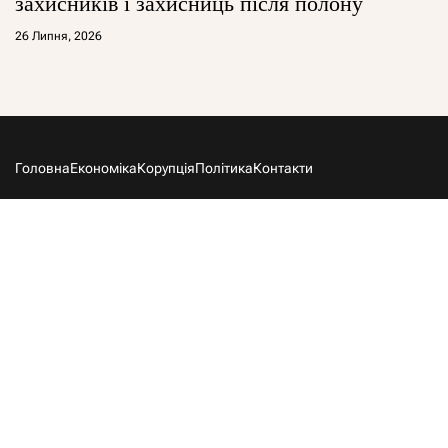
захисників і захисниць після полону
26 Липня, 2026
Головна
Економіка
Корупція
Політика
Контакти