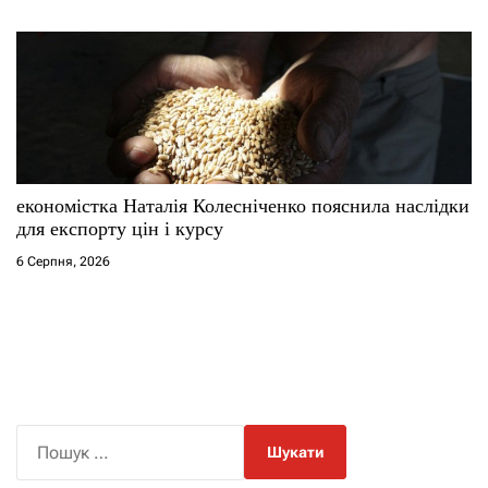
економістка Наталія Колесніченко пояснила наслідки
для експорту цін і курсу
6 Серпня, 2026
П
о