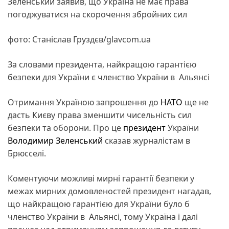
Зеленський заявив, що Україна не має права
погоджуватися на скорочення збройних сил
фото: Станіслав Груздєв/glavcom.ua
За словами президента, найкращою гарантією
безпеки для України є членство України в Альянсі
Отримання Україною запрошення до
НАТО
ще не
дасть Києву права зменшити чисельність сил
безпеки та оборони. Про це
президент
України
Володимир Зеленський
сказав журналістам в
Брюсселі.
Коментуючи можливі мирні гарантії безпеки у
межах мирних домовленостей президент нагадав,
що найкращою гарантією для України було б
членство України в Альянсі, тому Україна і далі