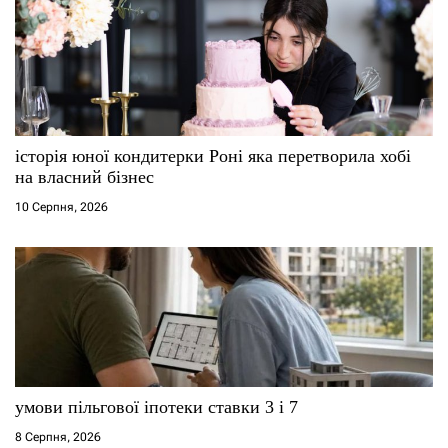
історія юної кондитерки Роні яка перетворила хобі
на власний бізнес
10 Серпня, 2026
умови пільгової іпотеки ставки 3 і 7
8 Серпня, 2026