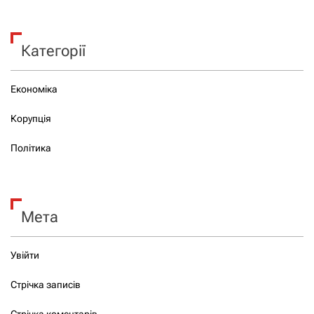
Категорії
Економіка
Корупція
Політика
Мета
Увійти
Стрічка записів
Стрічка коментарів