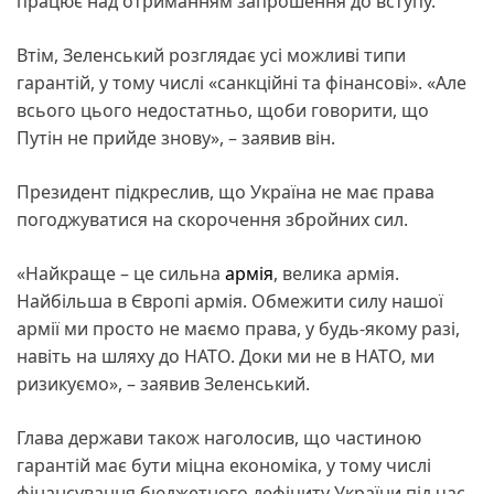
працює над отриманням запрошення до вступу.
Втім, Зеленський розглядає усі можливі типи
гарантій, у тому числі «санкційні та фінансові». «Але
всього цього недостатньо, щоби говорити, що
Путін не прийде знову», – заявив він.
Президент підкреслив, що Україна не має права
погоджуватися на скорочення збройних сил.
«Найкраще – це сильна
армія
, велика армія.
Найбільша в Європі армія. Обмежити силу нашої
армії ми просто не маємо права, у будь-якому разі,
навіть на шляху до НАТО. Доки ми не в НАТО, ми
ризикуємо», – заявив Зеленський.
Глава держави також наголосив, що частиною
гарантій має бути міцна економіка, у тому числі
фінансування бюджетного дефіциту України під час