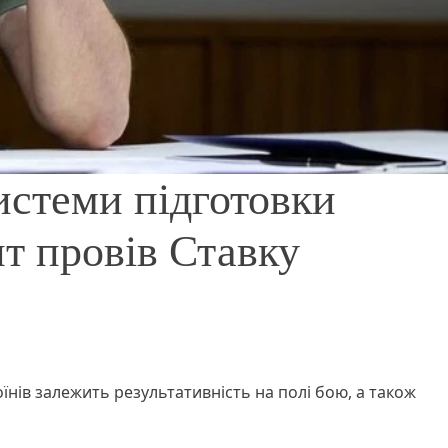
истеми підготовки
нт провів Ставку
оїнів залежить результативність на полі бою, а також