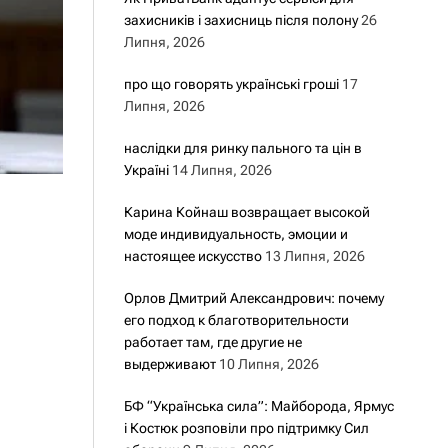
захисників і захисниць після полону
26
Липня, 2026
про що говорять українські гроші
17
Липня, 2026
наслідки для ринку пального та цін в
Україні
14 Липня, 2026
Карина Койнаш возвращает высокой
моде индивидуальность, эмоции и
настоящее искусство
13 Липня, 2026
Орлов Дмитрий Александрович: почему
его подход к благотворительности
работает там, где другие не
выдерживают
10 Липня, 2026
БФ “Українська сила”: Майборода, Ярмус
і Костюк розповіли про підтримку Сил