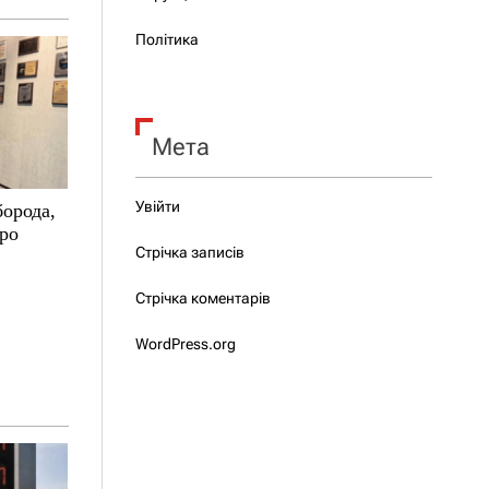
Політика
Мета
Увійти
борода,
про
Стрічка записів
Стрічка коментарів
WordPress.org