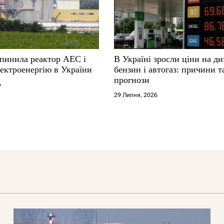
упинила реактор АЕС і
В Україні зросли ціни на ди
ектроенергію в України
бензин і автогаз: причини т
прогнози
6
29 Липня, 2026