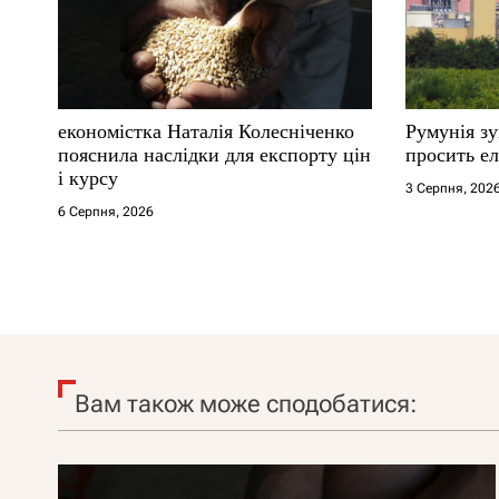
економістка Наталія Колесніченко
Румунія з
пояснила наслідки для експорту цін
просить ел
і курсу
3 Серпня, 202
6 Серпня, 2026
Вам також може сподобатися: