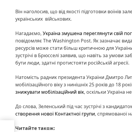
Він наголосив, що від якості підготовки воїнів з
українських військових.
Нагадаємо,
Україна змушена переглянути свій пог
повідомляє The Washington Post. Як зазначає ви
ресурсів може стати більш критичною для України
зустрічі в Брюсселі заявив, що навіть за умови 
бути люди, здатні протистояти російській агресії.
Натомість радник президента України Дмитро Лит
мобілізаційного віку з нинішніх 25 років до 18 ро
знижувати мобілізаційний вік
, оскільки Україна н
До слова, Зеленський під час зустрічі з кандид
створення нової Контактної групи
, спрямованої н
Читайте також: