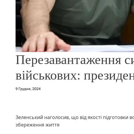
Перезавантаження с
військових: президе
9 Грудня, 2024
Зеленський наголосив, що від якості підготовки в
збереження життя