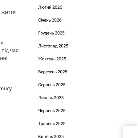
Лютий 2026
я життя
Січень 2026
Грудень 2025
их
Листопад 2025
 під час
нні
Жовтень 2025
Вересень 2025
Серпень 2025
сенсу
Липень 2025
Червень 2025
Травень 2025
Зак
Квітень 2025
МСЕ