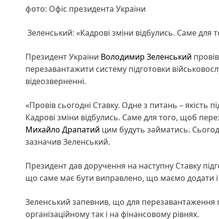
фото: Офіс президента України
Зеленський: «Кадрові зміни відбулись. Саме для 
Президент України
Володимир Зеленський
провів
перезавантажити систему підготовки військовос
відеозверненні.
«Провів сьогодні Ставку. Одне з питань – якість п
Кадрові зміни відбулись. Саме для того, щоб пер
Михайло Драпатий
цим будуть займатись. Сьогодн
зазначив Зеленський.
Президент дав доручення на наступну Ставку підго
що саме має бути виправлено, що маємо додати і
Зеленський запевнив, що для перезавантаження пі
організаційному так і на фінансовому рівнях.