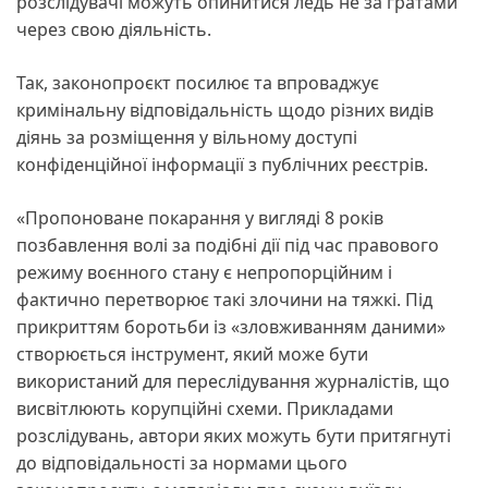
розслідувачі можуть опинитися ледь не за ґратами
через свою діяльність.
Так, законопроєкт посилює та впроваджує
кримінальну відповідальність щодо різних видів
діянь за розміщення у вільному доступі
конфіденційної інформації з публічних реєстрів.
«Пропоноване покарання у вигляді 8 років
позбавлення волі за подібні дії під час правового
режиму воєнного стану є непропорційним і
фактично перетворює такі злочини на тяжкі. Під
прикриттям боротьби із «зловживанням даними»
створюється інструмент, який може бути
використаний для переслідування журналістів, що
висвітлюють корупційні схеми. Прикладами
розслідувань, автори яких можуть бути притягнуті
до відповідальності за нормами цього