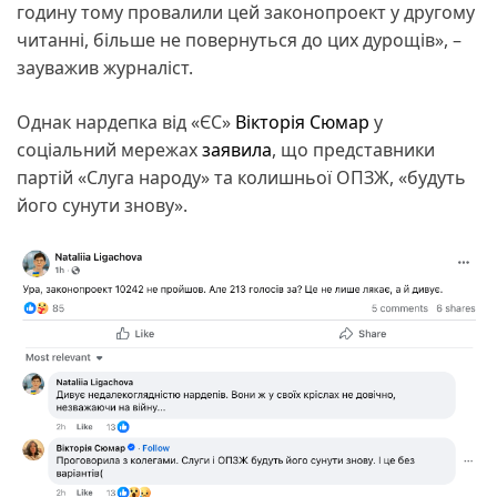
годину тому провалили цей законопроект у другому
читанні, більше не повернуться до цих дурощів», –
зауважив журналіст.
Однак нардепка від «ЄС»
Вікторія Сюмар
у
соціальний мережах
заявила
, що представники
партій «Слуга народу» та колишньої ОПЗЖ, «будуть
його сунути знову».