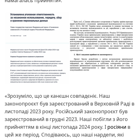
намагалась прийняти».
«Зрозуміло, що це канєшн совпадєніє. Наш
законопроєкт був зареєстрований в Верховній Раді в
листопаді 2023 року. Російський законопроєкт був
зареєстрований в грудні 2023. Наші побігли з його
прийняттям в кінці листопада 2024 року. І
росіяни
в
цей же період. Сподіваюсь, що наші нардепи, які