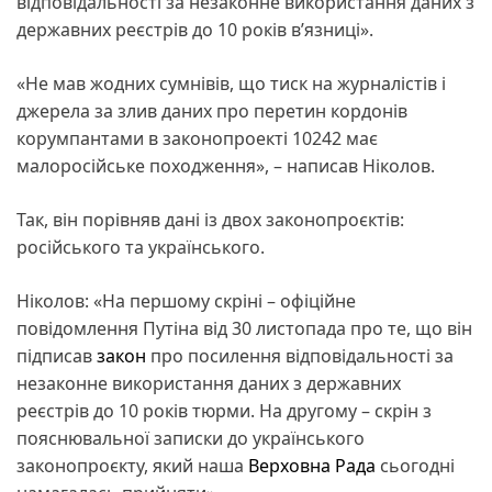
відповідальності за незаконне використання даних з
державних реєстрів до 10 років вʼязниці».
«Не мав жодних сумнівів, що тиск на журналістів і
джерела за злив даних про перетин кордонів
корумпантами в законопроекті 10242 має
малоросійське походження», – написав Ніколов.
Так, він порівняв дані із двох законопроєктів:
російського та українського.
Ніколов: «На першому скріні – офіційне
повідомлення Путіна від 30 листопада про те, що він
підписав
закон
про посилення відповідальності за
незаконне використання даних з державних
реєстрів до 10 років тюрми. На другому – скрін з
пояснювальної записки до українського
законопроєкту, який наша
Верховна Рада
сьогодні