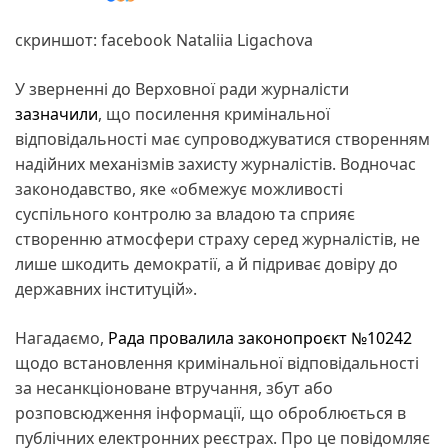
скриншот: facebook Nataliia Ligachova
У зверненні до Верховної ради журналісти
зазначили
, що посилення кримінальної
відповідальності має супроводжуватися створенням
надійних механізмів захисту журналістів. Водночас
законодавство, яке «обмежує можливості
суспільного контролю за владою та сприяє
створенню атмосфери страху серед журналістів, не
лише шкодить демократії, а й підриває довіру до
державних інституцій».
Нагадаємо,
Рада провалила законопроєкт №10242
щодо встановлення кримінальної відповідальності
за несанкціоноване втручання, збут або
розповсюдження інформації, що оброблюється в
публічних електронних реєстрах. Про це повідомляє