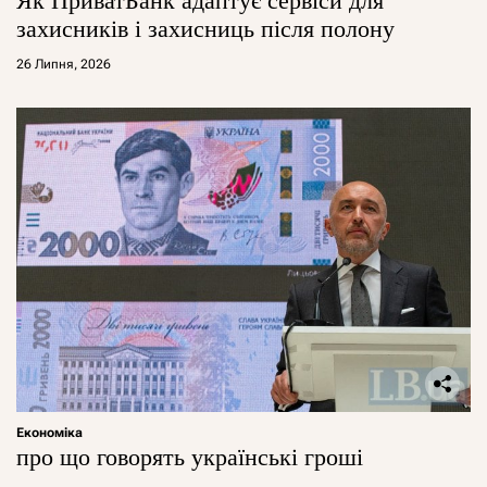
Як ПриватБанк адаптує сервіси для
захисників і захисниць після полону
26 Липня, 2026
Економіка
про що говорять українські гроші