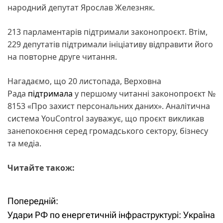
народний депутат Ярослав Железняк.
213 парламентарів підтримали законопроєкт. Втім,
229 депутатів підтримали ініціативу відправити його
на повторне друге читання.
Нагадаємо, що 20 листопада, Верховна
Рада
підтримала
у першому читанні законопроєкт №
8153 «Про захист персональних даних». Аналітична
система YouControl зауважує, що проєкт викликав
занепокоєння серед громадського сектору, бізнесу
та медіа.
Читайте також:
Попередній:
Н
Удари РФ по енергетичній інфраструктурі: Україна