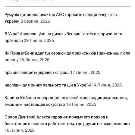
Румунія зупинила реактор АЕС і просить електроенергію в
України
3 Серпня, 2026
В Україні зросли ціни на дизель бензин і автогаз: причини та
прогнози
29 Липня, 2026
Як ПриватБанк адаптує сервіси для захисників і захисниць після
полону
26 Липня, 2026
про що говорять українські гроші
17 Липня, 2026
наслідки для ринку пального та цін в Україні
14 Липня, 2026
Карина Койнаш возвращает высокой моде индивидуальность,
эмоции и настоящее искусство
13 Липня, 2026
Орлов Дмитрий Александрович: почему его подход к
благотворительности работает там, где другие не выдерживают
10 Липня, 2026