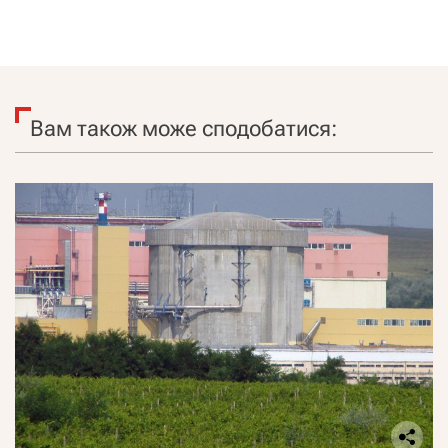
Вам також може сподобатися: