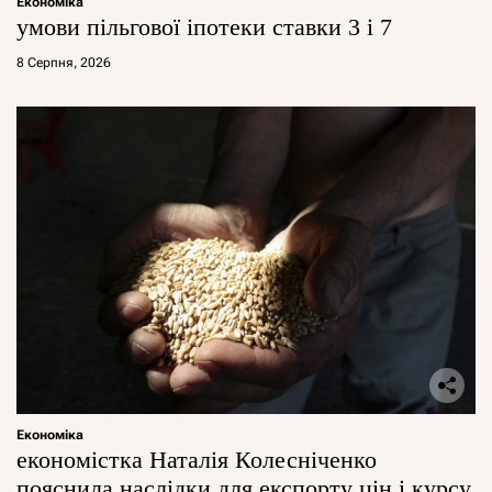
Економіка
умови пільгової іпотеки ставки 3 і 7
8 Серпня, 2026
Економіка
економістка Наталія Колесніченко
пояснила наслідки для експорту цін і курсу