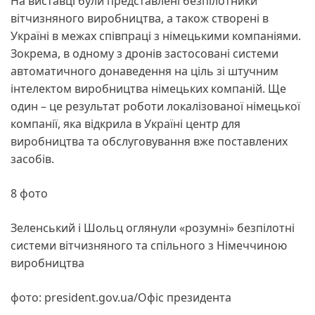
На виставці були представлені безпілотники
вітчизняного виробництва, а також створені в
Україні в межах співпраці з німецькими компаніями.
Зокрема, в одному з дронів застосовані системи
автоматичного донаведення на ціль зі штучним
інтелектом виробництва німецьких компаній. Ще
один – це результат роботи локалізованої німецької
компанії, яка відкрила в Україні центр для
виробництва та обслуговування вже поставлених
засобів.
8 фото
Зеленський і Шольц оглянули «розумні» безпілотні
системи вітчизняного та спільного з Німеччиною
виробництва
фото: president.gov.ua/Офіс президента