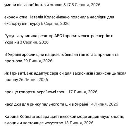
умови пільгової іпотеки ставки 3 і 7
8 Серпня, 2026
економістка Наталія Колесніченко пояснила наслідки для
експорту цін і курсу
6 Серпня, 2026
Румунія зупинила реактор АЕС і просить електроенергію в
України
3 Серпня, 2026
В Україні зросли ціни на дизель бензин і автогаз: причини та
прогнози
29 Липня, 2026
Як ПриватБанк адаптує сервіси для захисників і захисниць після
полону
26 Липня, 2026
про що говорять українські гроші
17 Липня, 2026
наслідки для ринку пального та цін в Україні
14 Липня, 2026
Карина Койнаш возвращает высокой моде индивидуальность,
эмоции и настоящее искусство
13 Липня, 2026