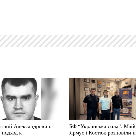
трий Александрович:
БФ “Українська сила”: Май
 подход к
Ярмус і Костюк розповіли 