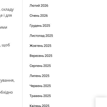
Лютий 2026
 складу
е і для
Січень 2026
з
Грудень 2025
вими
Листопад 2025
о, щоб
Жовтень 2025
Вересень 2025
Серпень 2025
Липень 2025
сування,
Червень 2025
обхідно
Травень 2025
Зел
Квітень 2025
еле