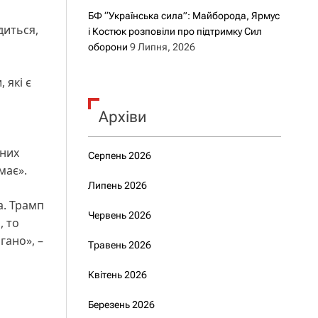
БФ “Українська сила”: Майборода, Ярмус
диться,
і Костюк розповіли про підтримку Сил
оборони
9 Липня, 2026
 які є
Архіви
йних
Серпень 2026
має».
Липень 2026
а. Трамп
Червень 2026
, то
гано», –
Травень 2026
Квітень 2026
Березень 2026