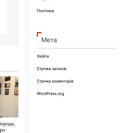
Політика
Мета
Увійти
Стрічка записів
Стрічка коментарів
WordPress.org
борода,
про