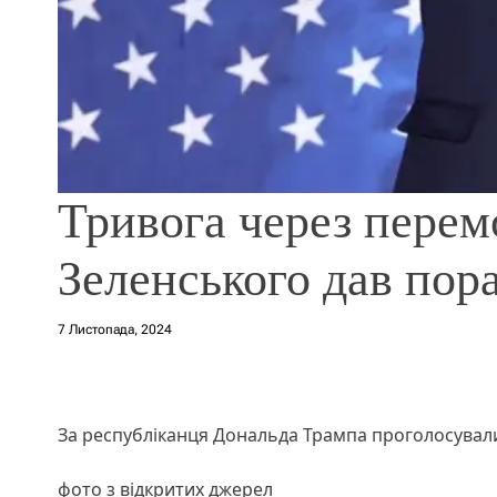
Тривога через перем
Зеленського дав пор
7 Листопада, 2024
За республіканця Дональда Трампа проголосувал
фото з відкритих джерел