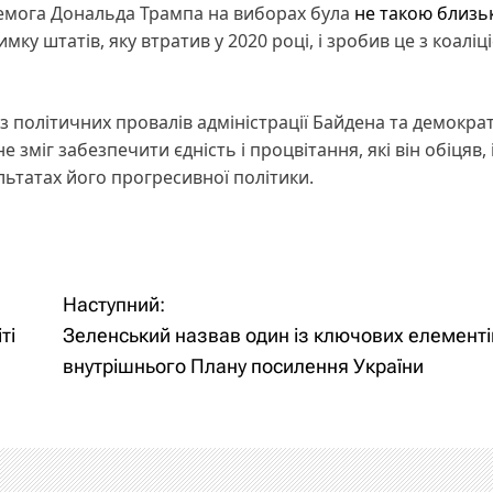
перемога Дональда Трампа на виборах була
не такою близь
имку штатів, яку втратив у 2020 році, і зробив це з коаліц
політичних провалів адміністрації Байдена та демократ
 зміг забезпечити єдність і процвітання, які він обіцяв, 
ьтатах його прогресивної політики.
Наступний:
ті
Зеленський назвав один із ключових елементі
внутрішнього Плану посилення України