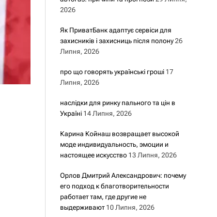
2026
Як ПриватБанк адаптує сервіси для
захисників і захисниць після полону
26
Липня, 2026
про що говорять українські гроші
17
Липня, 2026
наслідки для ринку пального та цін в
Україні
14 Липня, 2026
Карина Койнаш возвращает высокой
моде индивидуальность, эмоции и
настоящее искусство
13 Липня, 2026
Орлов Дмитрий Александрович: почему
его подход к благотворительности
работает там, где другие не
выдерживают
10 Липня, 2026