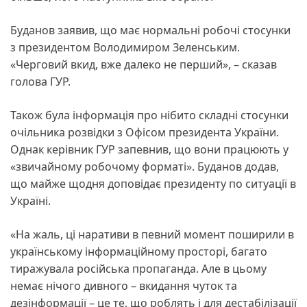
Буданов заявив, що має нормальні робочі стосунки
з президентом Володимиром Зеленським.
«Черговий вкид, вже далеко не перший», – сказав
голова ГУР.
Також була інформація про нібито складні стосунки
очільника розвідки з Офісом президента України.
Однак керівник ГУР запевнив, що вони працюють у
«звичайному робочому форматі». Буданов додав,
що майже щодня доповідає президенту по ситуації в
Україні.
«На жаль, ці наративи в певний момент поширили в
українському інформаційному просторі, багато
тиражувала російська пропаганда. Але в цьому
немає нічого дивного – вкидання чуток та
дезінформації – це те, що роблять і для дестабілізації