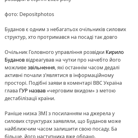
фото: Depositphotos
Буданов є одним з небагатьох очільників силових
структур, хто протримався на посаді так довго
Очільник Головного управління розвідки
Кирило
Буданов
відреагував на чутки про начебто його
можливе
звільнення
, які останнім часом дедалі
активні почали з’являтися в інформаційному
просторі. Подібні заяви в коментарі ВВС Україна
глава
ГУР
назвав
«черговим вкидом» з метою
дестабілізації країни.
Раніше низка ЗМІ з посиланням на джерела у
силових структурах заявляли, що Буданов може
найближчим часом залишити свою посаду. Ба
більше, його наступника вже обрано.