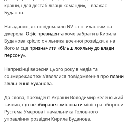
країни, і для дестабілізації команди», – вважає
Буданов.
Нагадаємо, як повідомляло NV з посиланням на
джерела,
Офіс президента
хоче забрати в Кирила
Буданова крісло очільника воєнної розвідки, а на
його місце
призначити «більш лояльну до влади
персону»
.
Наприкінці вересня цього року в медіа та
соцмережах теж з’являлися повідомлення про
плани
звільнення Буданова
.
До слова, президент України Володимир Зеленський
заявив, що
не збирався змінювати
міністра оборони
Рустема Умєрова і начальника Головного
управління розвідки Кирила Буданова.