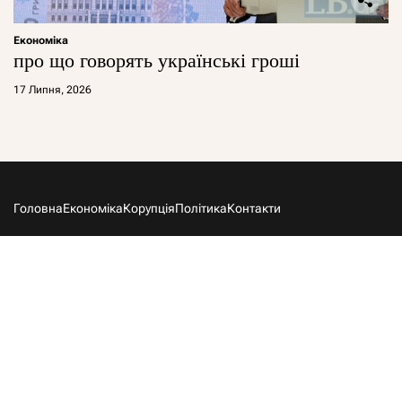
Економіка
про що говорять українські гроші
17 Липня, 2026
Головна
Економіка
Корупція
Політика
Контакти