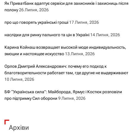
Як ПриватБанк адаптує сервіси для захисників і захисниць після
полону
26 Липня, 2026
про що говорять українські гроші
17 Липня, 2026
наслідки для ринку пального та цін в Україні
14 Липня, 2026
Карина Койнаш возвращает высокой моде индивидуальность,
эмоции и настоящее искусство
13 Липня, 2026
Орлов Дмитрий Александрович: почему его подход к
благотворительности работает там, где другие не выдерживают
10 Липня, 2026
БФ “Українська сила”: Майборода, Ярмус і Костюк розповіли
про підтримку Сил оборони
9 Липня, 2026
Архіви