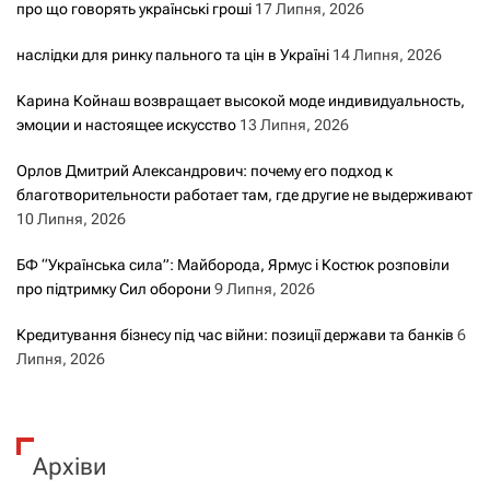
про що говорять українські гроші
17 Липня, 2026
наслідки для ринку пального та цін в Україні
14 Липня, 2026
Карина Койнаш возвращает высокой моде индивидуальность,
эмоции и настоящее искусство
13 Липня, 2026
Орлов Дмитрий Александрович: почему его подход к
благотворительности работает там, где другие не выдерживают
10 Липня, 2026
БФ “Українська сила”: Майборода, Ярмус і Костюк розповіли
про підтримку Сил оборони
9 Липня, 2026
Кредитування бізнесу під час війни: позиції держави та банків
6
Липня, 2026
Архіви