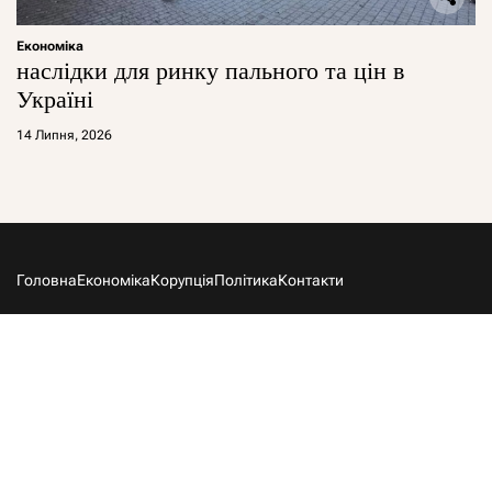
Економіка
наслідки для ринку пального та цін в
Україні
14 Липня, 2026
Головна
Економіка
Корупція
Політика
Контакти