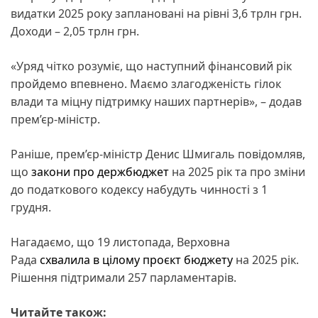
видатки 2025 року заплановані на рівні 3,6 трлн грн.
Доходи – 2,05 трлн грн.
«Уряд чітко розуміє, що наступний фінансовий рік
пройдемо впевнено. Маємо злагодженість гілок
влади та міцну підтримку наших партнерів», – додав
прем’єр-міністр.
Раніше, прем’єр-міністр Денис Шмигаль повідомляв,
що
закони про держбюджет
на 2025 рік та про зміни
до податкового кодексу набудуть чинності з 1
грудня.
Нагадаємо, що 19 листопада, Верховна
Рада
схвалила в цілому проєкт бюджету
на 2025 рік.
Рішення підтримали 257 парламентарів.
Читайте також: