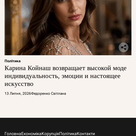
Політика
Карина Койнаш возвращает высокой моде
индивидуальность, эмоции и настоящее
искусство
13 Липня, 2026
Федоренко Світлана
Головна
Економіка
Корупція
Політика
Контакти