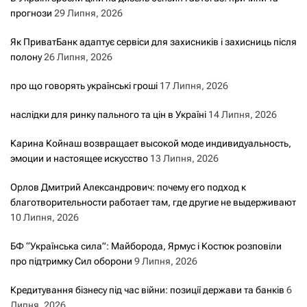
прогнози
29 Липня, 2026
Як ПриватБанк адаптує сервіси для захисників і захисниць після
полону
26 Липня, 2026
про що говорять українські гроші
17 Липня, 2026
наслідки для ринку пального та цін в Україні
14 Липня, 2026
Карина Койнаш возвращает высокой моде индивидуальность,
эмоции и настоящее искусство
13 Липня, 2026
Орлов Дмитрий Александрович: почему его подход к
благотворительности работает там, где другие не выдерживают
10 Липня, 2026
БФ “Українська сила”: Майборода, Ярмус і Костюк розповіли
про підтримку Сил оборони
9 Липня, 2026
Кредитування бізнесу під час війни: позиції держави та банків
6
Липня, 2026