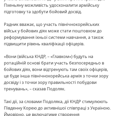
Пхеньяну можливість удосконалити армійську
підготовку та здобути бойовий досвід.
Радник вважає, що участь північнокорейських
військ у бойових діях може стати поштовхом до
реформування їхньої системи навчання, а також
підвищити рівень кваліфікації офіцерів.
«Вони (війська КНДР, – «Главком») будуть на
ротаційній основі брати участь безпосередньо в
бойових діях, вони відтренують там своїх офіцерів,
це буде інша північнокорейська армія з точки зору
досвіду і з точки зору правильності побудови
тренувань», – сказав Подоляк.
Такі дії, за словами Подоляка, дії КНДР стимулюють
Південну Корею до активнішої співпраці з Україною.
Ймовірно, це включатиме створення