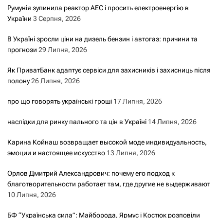
Румунія зупинила реактор АЕС і просить електроенергію в
України
3 Серпня, 2026
В Україні зросли ціни на дизель бензин і автогаз: причини та
прогнози
29 Липня, 2026
Як ПриватБанк адаптує сервіси для захисників і захисниць після
полону
26 Липня, 2026
про що говорять українські гроші
17 Липня, 2026
наслідки для ринку пального та цін в Україні
14 Липня, 2026
Карина Койнаш возвращает высокой моде индивидуальность,
эмоции и настоящее искусство
13 Липня, 2026
Орлов Дмитрий Александрович: почему его подход к
благотворительности работает там, где другие не выдерживают
10 Липня, 2026
БФ “Українська сила”: Майборода, Ярмус і Костюк розповіли