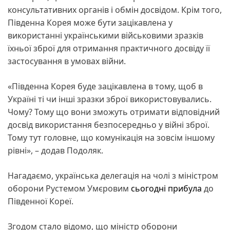
консультативних органів і обмін досвідом. Крім того,
Південна Корея може бути зацікавлена у
використанні українськими військовими зразків
їхньої зброї для отримання практичного досвіду її
застосування в умовах війни.
«Південна Корея буде зацікавлена в тому, щоб в
Україні ті чи інші зразки зброї використовувались.
Чому? Тому що вони зможуть отримати відповідний
досвід використання безпосередньо у війні зброї.
Тому тут головне, що комунікація на зовсім іншому
рівні», – додав Подоляк.
Нагадаємо, українська делегація на чолі з міністром
оборони Рустемом Умєровим
сьогодні прибула
до
Південної Кореї.
Згодом стало відомо, що міністр оборони