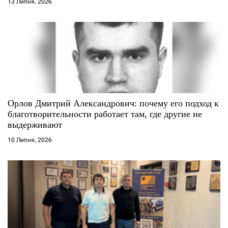
13 Липня, 2026
в
Орлов Дмитрий Александрович: почему его подход к
благотворительности работает там, где другие не
выдерживают
10 Липня, 2026