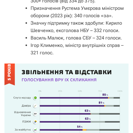
300+ голосів (від 334 до 375).
Призначення Рустема Умєрова міністром
оборони (2023 рік): 340 голосів «за».
Значну підтримку також здобули: Кирило
Шевченко, ексголова НБУ – 332 голоси.
Василь Малюк, голова СБУ – 324 голоси.
Ігор Клименко, міністр внутрішніх справ –
321 голос.