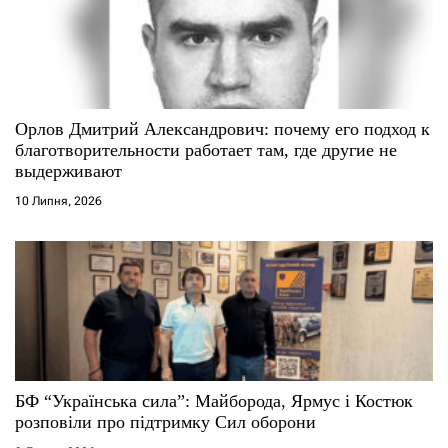
Орлов Дмитрий Александрович: почему его подход к
благотворительности работает там, где другие не
выдерживают
10 Липня, 2026
БФ “Українська сила”: Майборода, Ярмус і Костюк
розповіли про підтримку Сил оборони