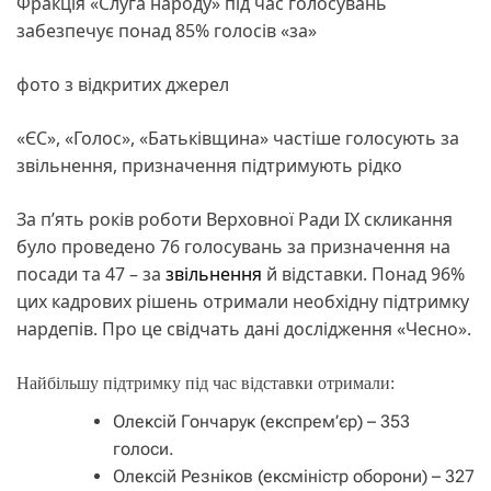
Фракція «Слуга народу» під час голосувань
забезпечує понад 85% голосів «за»
фото з відкритих джерел
«ЄС», «Голос», «Батьківщина» частіше голосують за
звільнення, призначення підтримують рідко
За п’ять років роботи Верховної Ради IX скликання
було проведено 76 голосувань за призначення на
посади та 47 – за
звільнення
й відставки. Понад 96%
цих кадрових рішень отримали необхідну підтримку
нардепів. Про це свідчать дані дослідження «Чесно».
Найбільшу підтримку під час відставки отримали:
Олексій Гончарук (експрем’єр) – 353
голоси.
Олексій Резніков (ексміністр оборони) – 327