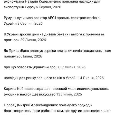
економістка Наталія Колесніченко пояснила наслідки для
експорту цін і курсу
6 Серпня, 2026
Румунія зупинила реактор АЕС і просить електроенергію в
України
3 Серпня, 2026
В Україні зросли ціни на дизель бензин і автогаз: причини та
прогнози
29 Липня, 2026
Як ПриватБанк адаптує сервіси для захисників і захисниць після
полону
26 Липня, 2026
про що говорять українські гроші
17 Липня, 2026
наслідки для ринку пального та цін в Україні
14 Липня, 2026
Карина Койнаш возвращает высокой моде индивидуальность,
эмоции и настоящее искусство
13 Липня, 2026
Орлов Дмитрий Александрович: почему его подход к
благотворительности работает там, где другие не выдерживают