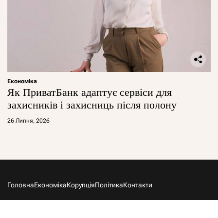
Економіка
Як ПриватБанк адаптує сервіси для
захисників і захисниць після полону
26 Липня, 2026
Головна
Економіка
Корупція
Політика
Контакти