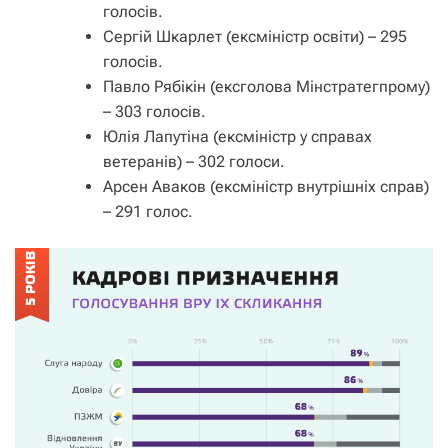
голосів.
Сергій Шкарлет (ексміністр освіти) – 295
голосів.
Павло Рябікін (ексголова Мінстратегпрому)
– 303 голосів.
Юлія Лапутіна (ексміністр у справах
ветеранів) – 302 голоси.
Арсен Аваков (ексміністр внутрішніх справ)
– 291 голос.