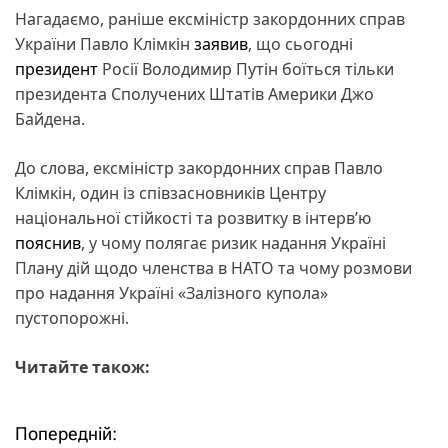
Нагадаємо, раніше ексміністр закордонних справ
України Павло Клімкін
заявив
, що сьогодні
президент
Росії Володимир Путін боїться тільки
президента Сполучених Штатів Америки Джо
Байдена.
До слова, ексміністр закордонних справ Павло
Клімкін, один із співзасновників Центру
національної стійкості та розвитку в інтерв’ю
пояснив
, у чому полягає ризик надання Україні
Плану дій щодо членства в НАТО та чому розмови
про надання Україні «Залізного купола»
пустопорожні.
Читайте також:
Попередній:
Н