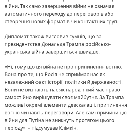
війни. Так само завершення війни не означає
автоматичного переходу до переговорів або
створення нових форматів чи контактних груп.
Дипломат також висловив сумнів, що за
президентства Дональда Трампа російсько-
українська
війна
завершиться швидше.
«Ні, тому що ця війна не про припинення вогню.
Вона про те, що Росія не сприймає нас як
незалежний факт історії, політики й державності.
Вони не визнають нас як народ, який має право
самостійно вирішувати своє майбутнє. За Трампа
можливі окремі елементи деескалації, припинення
вогню чи навіть
переговори
. Але самі причини цієї
війни для Путіна не зникнуть протягом цього
періоду», – підсумував Клімкін.