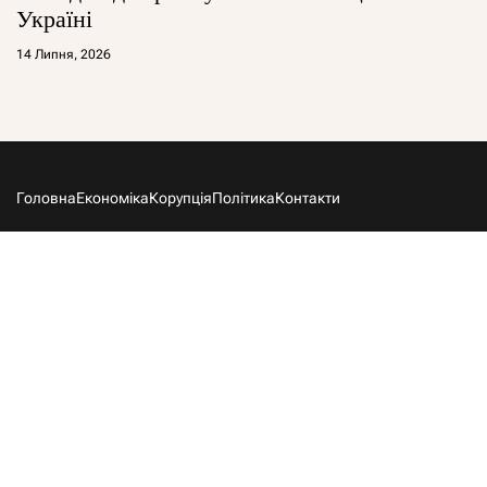
Україні
14 Липня, 2026
Головна
Економіка
Корупція
Політика
Контакти