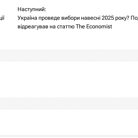
Наступний:
ії
Україна проведе вибори навесні 2025 року? П
відреагував на статтю The Economist