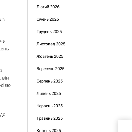
Лютий 2026
 з
Січень 2026
Грудень 2025
 чи
Листопад 2025
жень
Жовтень 2025
Вересень 2025
а
 він
Серпень 2025
осією
Липень 2025
Червень 2025
 до
Травень 2025
Укр
Квітень 2025
202