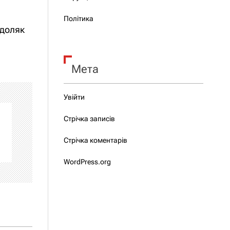
Політика
одоляк
Мета
Увійти
Стрічка записів
Стрічка коментарів
WordPress.org