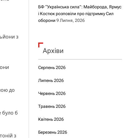
БФ “Українська сила”: Майборода, Ярмус
і Костюк розповіли про підтримку Сил
оборони
9 Липня, 2026
льйони з
Архіви
рони
Серпень 2026
Липень 2026
ною до
Червень 2026
Травень 2026
 було б
Квітень 2026
Березень 2026
тоній з