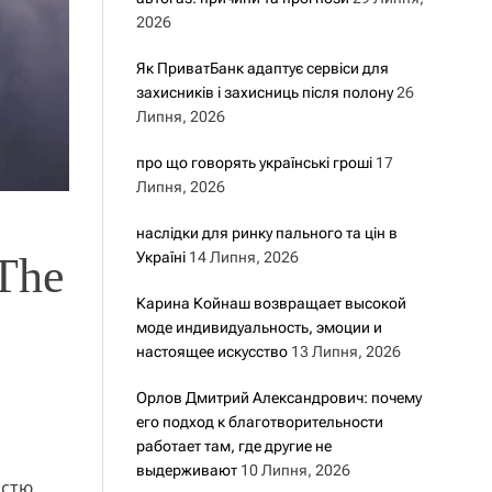
2026
Як ПриватБанк адаптує сервіси для
захисників і захисниць після полону
26
Липня, 2026
про що говорять українські гроші
17
Липня, 2026
наслідки для ринку пального та цін в
Україні
14 Липня, 2026
The
Карина Койнаш возвращает высокой
моде индивидуальность, эмоции и
настоящее искусство
13 Липня, 2026
Орлов Дмитрий Александрович: почему
его подход к благотворительности
работает там, где другие не
выдерживают
10 Липня, 2026
істю