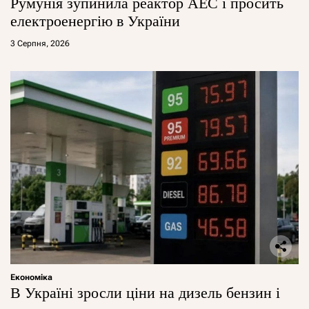
Румунія зупинила реактор АЕС і просить
електроенергію в України
3 Серпня, 2026
Економіка
В Україні зросли ціни на дизель бензин і