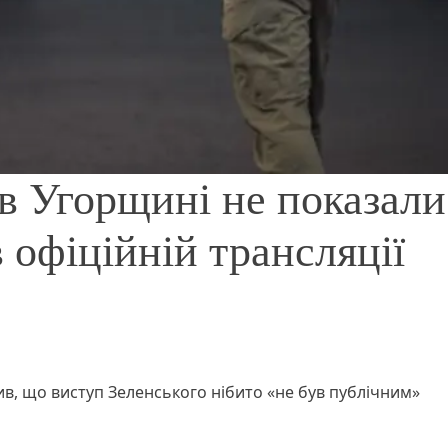
 в Угорщині не показали
 офіційній трансляції
ив, що виступ Зеленського нібито «не був публічним»