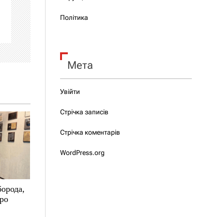
Політика
Мета
Увійти
Стрічка записів
Стрічка коментарів
WordPress.org
борода,
про