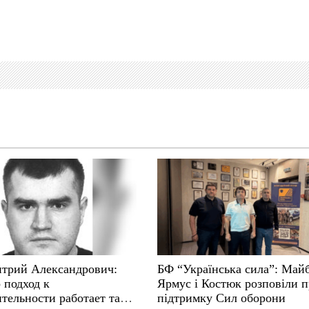
трий Александрович:
БФ “Українська сила”: Май
 подход к
Ярмус і Костюк розповіли 
тельности работает там,
підтримку Сил оборони