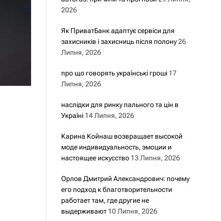
2026
Як ПриватБанк адаптує сервіси для
захисників і захисниць після полону
26
Липня, 2026
про що говорять українські гроші
17
Липня, 2026
наслідки для ринку пального та цін в
Україні
14 Липня, 2026
Карина Койнаш возвращает высокой
моде индивидуальность, эмоции и
настоящее искусство
13 Липня, 2026
Орлов Дмитрий Александрович: почему
его подход к благотворительности
работает там, где другие не
выдерживают
10 Липня, 2026