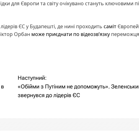
ідки для Європи та світу очікувано стануть ключовими пі
 лідерів ЄС у Будапешті, де нині проходить
саміт
Європей
 Віктор Орбан
може приєднати по відеозв’язку
переможц
Наступний:
 в
«Обійми з Путіним не допоможуть». Зеленськи
звернувся до лідерів ЄС