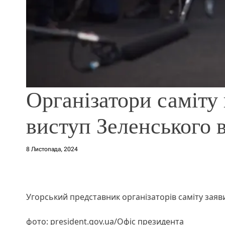
Організатори саміту
виступ Зеленського в
8 Листопада, 2024
Угорський представник організаторів саміту заяв
фото: president.gov.ua/Офіс президента