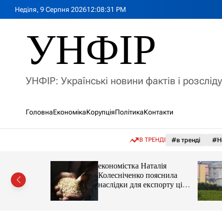
П
Неділя, 9 Серпня 2026
12
:
08
:
33
PM
е
р
УНФІР
е
й
т
и
УНФІР: Українські новини фактів і розслід
д
о
в
Головна
Економіка
Корупція
Політика
Контакти
м
і
с
В ТРЕНДІ
#в тренді
#Н
т
у
іпотеки
економістка Наталія
Колесніченко пояснила
наслідки для експорту цін і
курсу