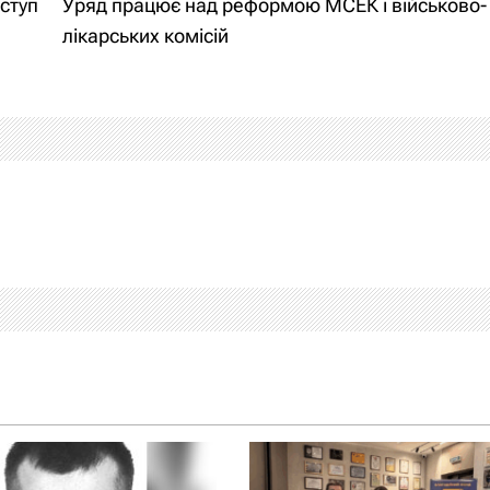
ступ
Уряд працює над реформою МСЕК і військово-
лікарських комісій