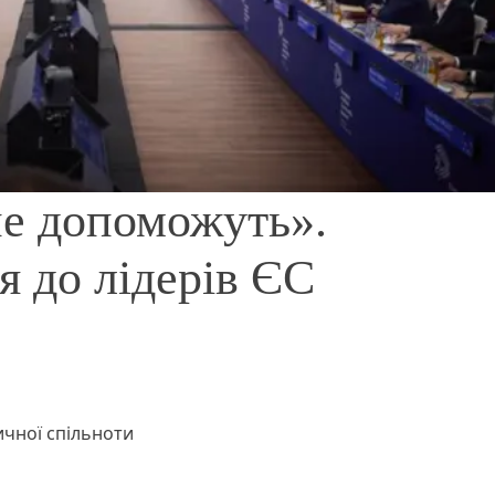
не допоможуть».
я до лідерів ЄС
ичної спільноти