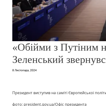
«Обійми з Путіним 
Зеленський звернувс
8 Листопада, 2024
Президент виступив на саміті Європейської політ
фото: president.gov.ua/Офіс президента