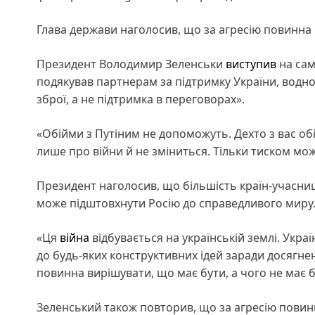
Глава держави наголосив, що за агресію повинна п
Президент Володимир Зеленськи
виступив
на сам
подякував партнерам за підтримку України, водно
зброї, а не підтримка в переговорах».
«Обійми з Путіним не допоможуть. Дехто з вас обій
лише про війни й не зміниться. Тільки тиском мож
Президент наголосив, що більшість країн-учасни
може підштовхнути Росію до справедливого миру
«Ця
війна
відбувається на українській землі. Укра
до будь-яких конструктивних ідей заради досягне
повинна вирішувати, що має бути, а чого не має б
Зеленський також повторив, що за агресію повинн