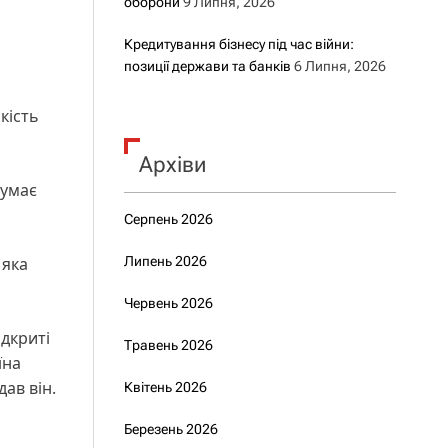
оборони
9 Липня, 2026
Кредитування бізнесу під час війни:
позиції держави та банків
6 Липня, 2026
кість
Архіви
думає
Серпень 2026
 яка
Липень 2026
Червень 2026
ідкриті
Травень 2026
їна
ав він.
Квітень 2026
Березень 2026