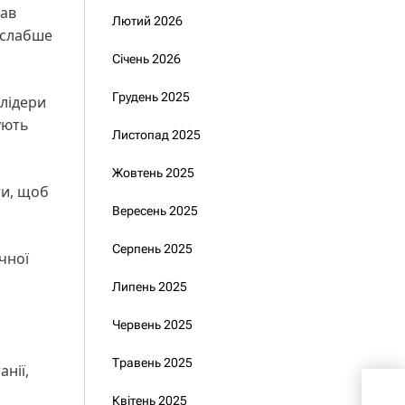
вав
Лютий 2026
 слабше
Січень 2026
Грудень 2025
 лідери
мують
Листопад 2025
Жовтень 2025
ти, щоб
Вересень 2025
Серпень 2025
чної
Липень 2025
Червень 2025
Травень 2025
нії,
Уря
Квітень 2025