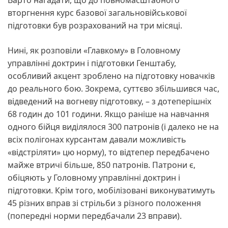
вторгнення курс базової загальновійськової
підготовки був розрахований на три місяці.
Нині, як розповіли «Главкому» в Головному
управлінні доктрин і підготовки Генштабу,
особливий акцент зроблено на підготовку новачків
до реального бою. Зокрема, суттєво збільшився час,
відведений на вогневу підготовку, – з дотеперішніх
68 годин до 101 години. Якщо раніше на навчання
одного бійця виділялося 300 патронів (і далеко не на
всіх полігонах курсантам давали можливість
«відстріляти» цю норму), то відтепер передбачено
майже втричі більше, 850 патронів. Патрони є,
обіцяють у Головному управлінні доктрин і
підготовки. Крім того, мобілізовані виконуватимуть
45 різних вправ зі стрільби з різного положення
(попередні норми передбачали 23 вправи).