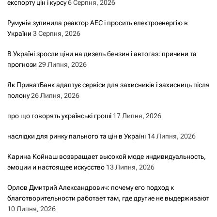
експорту цін і курсу
6 Серпня, 2026
Румунія зупинила реактор АЕС і просить електроенергію в
України
3 Серпня, 2026
В Україні зросли ціни на дизель бензин і автогаз: причини та
прогнози
29 Липня, 2026
Як ПриватБанк адаптує сервіси для захисників і захисниць після
полону
26 Липня, 2026
про що говорять українські гроші
17 Липня, 2026
наслідки для ринку пального та цін в Україні
14 Липня, 2026
Карина Койнаш возвращает высокой моде индивидуальность,
эмоции и настоящее искусство
13 Липня, 2026
Орлов Дмитрий Александрович: почему его подход к
благотворительности работает там, где другие не выдерживают
10 Липня, 2026