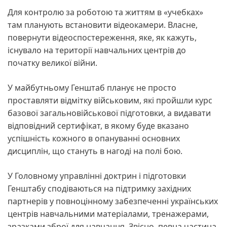
Для контролю за роботою та життям в «учебках»
там планують встановити відеокамери. Власне,
повернути відеоспостереження, яке, як кажуть,
існувало на території навчальних центрів до
початку великої війни.
У майбутньому Генштаб планує не просто
проставляти відмітку військовим, які пройшли курс
базової загальновійськової підготовки, а видавати
відповідний сертифікат, в якому буде вказано
успішність кожного в опануванні основних
дисциплін, що стануть в нагоді на полі бою.
У Головному управлінні доктрин і підготовки
Генштабу сподіваються на підтримку західних
партнерів у повноцінному забезпеченні українських
центрів навчальними матеріалами, тренажерами,
зразками зброї для навчання. Звісно, певна частина