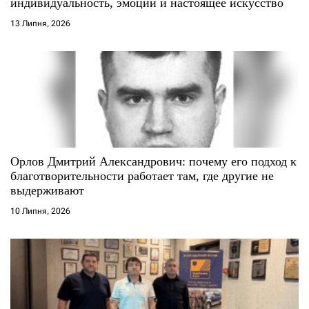
і
индивидуальность, эмоции и настоящее искусство
13 Липня, 2026
в
Орлов Дмитрий Александрович: почему его подход к
благотворительности работает там, где другие не
выдерживают
10 Липня, 2026