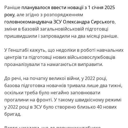
Раніше
планувалося ввести новації з 1 січня 2025
року
, але згідно з розпорядженням
головнокомандувача ЗСУ Олександра Сирського
,
зміни в базовій загальновійськовій підготовці
пришвидшили і запровадили на два місяці раніше.
У Генштабі кажуть, що недоліки в роботі навчальних
центрів та підготовці нових військовослужбовців
проаналізували та намагаються виправити.
До речі, на початку великої війни, у 2022 році,
базова підготовка новачків тривала лише два тижні,
оскільки треба було негайно заповнювати
прогалини на фронті. У такому швидкісному режимі
у 2022 році в ЗСУ було створено близько 40 нових
бригад.
Варто нагадати, що до повномасштабного