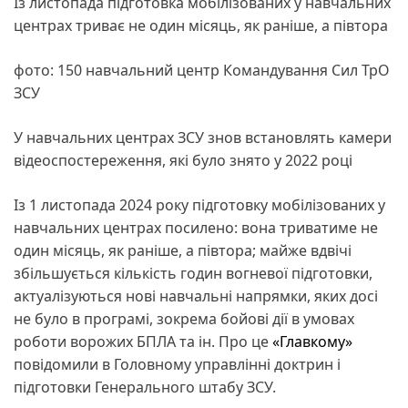
Із листопада підготовка мобілізованих у навчальних
центрах триває не один місяць, як раніше, а півтора
фото: 150 навчальний центр Командування Сил ТрО
ЗСУ
У навчальних центрах ЗСУ знов встановлять камери
відеоспостереження, які було знято у 2022 році
Із 1 листопада 2024 року підготовку мобілізованих у
навчальних центрах посилено: вона триватиме не
один місяць, як раніше, а півтора; майже вдвічі
збільшується кількість годин вогневої підготовки,
актуалізуються нові навчальні напрямки, яких досі
не було в програмі, зокрема бойові дії в умовах
роботи ворожих БПЛА та ін. Про це
«Главкому»
повідомили в Головному управлінні доктрин і
підготовки Генерального штабу ЗСУ.