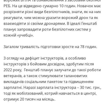
РЕБ. На це відведено сумарно 10 годин. Новачок має
розрізняти різні види безпілотників, знати, як на них
реагувати, чим можна уразити ворожий дрон та як
взаємодіяти зі своїми дронарями. В ідеалі Генштаб
планує запровадити роти безпілотних систем у
кожній «учебці».
Загалом тривалість підготовки зросте на 78 годин.
З огляду на дефіцит інструкторів, а особливо
інструкторів з бойовим досвідом, здобутим після
2022 року, Генштаб планує залучати до такої роботи
ветеранів, а також стимулювати талановитих
викладачів соціальним пакетом та підвищенням
зарплатні. Наразі зарплата інструктора – 30 тис. грн.,
тоді як мобілзований, котрий навчається в центрі,
отримує 20 тисяч на місяць.