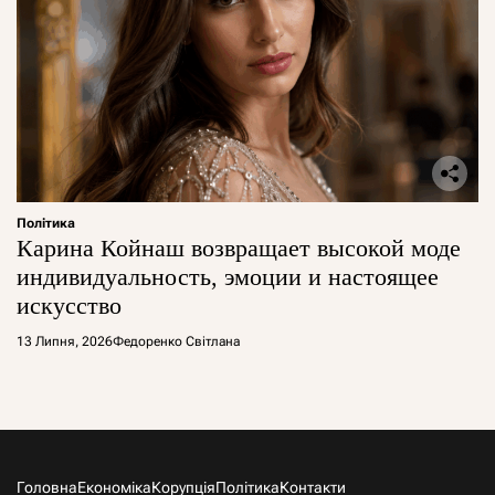
Політика
Карина Койнаш возвращает высокой моде
индивидуальность, эмоции и настоящее
искусство
13 Липня, 2026
Федоренко Світлана
Головна
Економіка
Корупція
Політика
Контакти