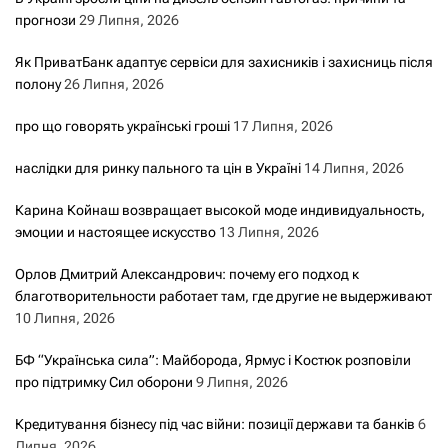
прогнози
29 Липня, 2026
Як ПриватБанк адаптує сервіси для захисників і захисниць після
полону
26 Липня, 2026
про що говорять українські гроші
17 Липня, 2026
наслідки для ринку пального та цін в Україні
14 Липня, 2026
Карина Койнаш возвращает высокой моде индивидуальность,
эмоции и настоящее искусство
13 Липня, 2026
Орлов Дмитрий Александрович: почему его подход к
благотворительности работает там, где другие не выдерживают
10 Липня, 2026
БФ “Українська сила”: Майборода, Ярмус і Костюк розповіли
про підтримку Сил оборони
9 Липня, 2026
Кредитування бізнесу під час війни: позиції держави та банків
6
Липня, 2026