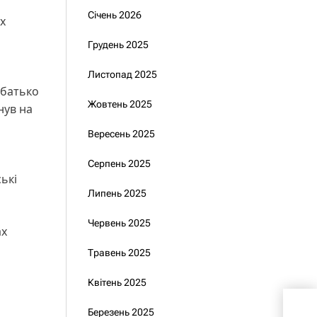
Січень 2026
х
Грудень 2025
Листопад 2025
 батько
Жовтень 2025
нув на
Вересень 2025
Серпень 2025
ські
Липень 2025
Червень 2025
ах
Травень 2025
Квітень 2025
Відс
Березень 2025
Чом