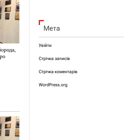
Мета
Увійти
борода,
про
Стрічка записів
Стрічка коментарів
WordPress.org