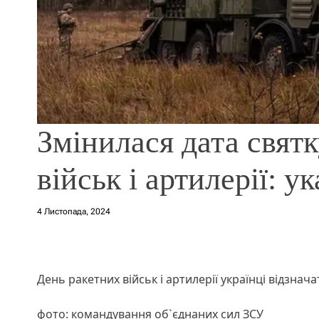
Змінилася дата свят
військ і артилерії: у
4 Листопада, 2024
День ракетних військ і артилерії українці відзнача
фото: командування об`єднаних сил ЗСУ