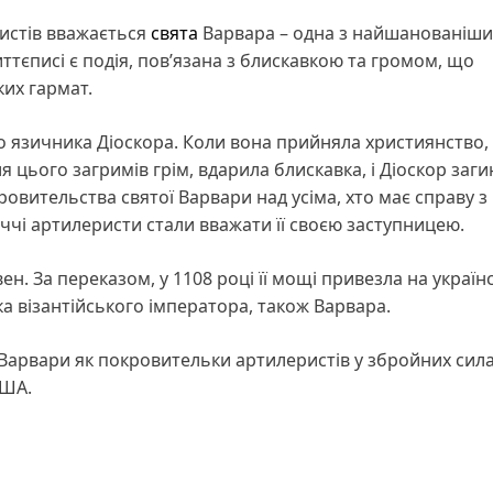
истів вважається
свята
Варвара – одна з найшанованіши
життєписі є подія, пов’язана з блискавкою та громом, що
их гармат.
о язичника Діоскора. Коли вона прийняла християнство,
сля цього загримів грім, вдарила блискавка, і Діоскор заги
кровительства святої Варвари над усіма, хто має справу з
ччі артилеристи стали вважати її своєю заступницею.
ен. За переказом, у 1108 році її мощі привезла на україн
ка візантійського імператора, також Варвара.
 Варвари як покровительки артилеристів у збройних сил
США.