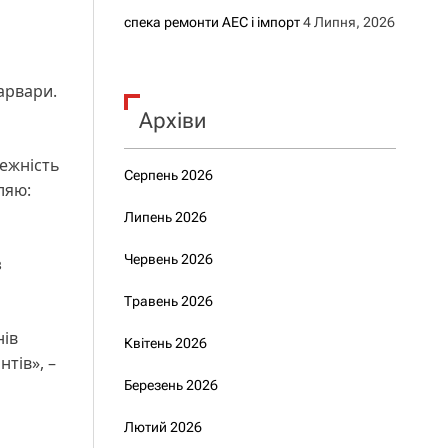
спека ремонти АЕС і імпорт
4 Липня, 2026
арвари.
Архіви
лежність
Серпень 2026
ляю:
Липень 2026
Червень 2026
з
Травень 2026
нів
Квітень 2026
тів», –
Березень 2026
Лютий 2026