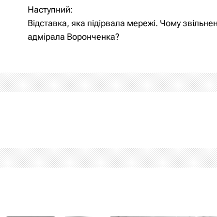
Наступний:
Відставка, яка підірвала мережі. Чому звільне
адмірала Воронченка?