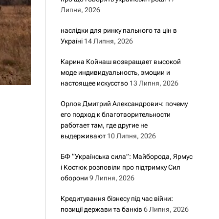
Липня, 2026
наслідки для ринку пального та цін в
Україні
14 Липня, 2026
Карина Койнаш возвращает высокой
моде индивидуальность, эмоции и
настоящее искусство
13 Липня, 2026
Орлов Дмитрий Александрович: почему
его подход к благотворительности
работает там, где другие не
выдерживают
10 Липня, 2026
БФ “Українська сила”: Майборода, Ярмус
і Костюк розповіли про підтримку Сил
оборони
9 Липня, 2026
Кредитування бізнесу під час війни:
позиції держави та банків
6 Липня, 2026