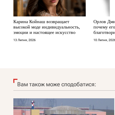
Карина Койнаш возвращает
Орлов Дми
высокой моде индивидуальность,
почему его
эмоции и настоящее искусство
благотвори
где други
13 Липня, 2026
10 Липня, 202
Вам також може сподобатися: