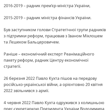
2016-2019 – радник прем’єр-міністра України,
2015-2019 – радник міністра фінансів України.
Був заступником голови Стратегічної групи радників
з підтримки реформ, працював з Іваном Міклошем
та Лєшеком Бальцеровичем.
Раніше – економічний експерт Реанімаційного
пакету реформ, радник Центру економічної
стратегії.
26 березня 2022 Павло Кухта пішов на передову
російсько-української війни, а орієнтовно 20 квітня
2022 звільнився з армії.
4 червня 2022 Павло Кухта одружився з колишньою
прес-секретаркою Президента України Володимира