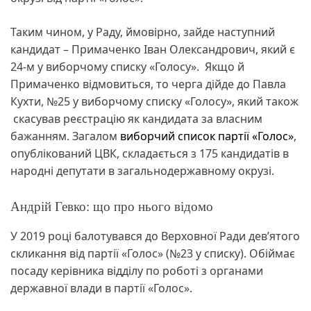
Таким чином, у Раду, ймовірно, зайде наступний
кандидат – Примаченко Іван Олександрович, який є
24-м у виборчому списку «Голосу». Якщо й
Примаченко відмовиться, то черга дійде до Павла
Кухти, №25 у виборчому списку «Голосу», який також
скасував реєстрацію як кандидата за власним
бажанням. Загалом
виборчий список партії «Голос»
,
опублікований ЦВК, складається з 175 кандидатів в
народні депутати в загальнодержавному окрузі.
Андрій Гевко: що про нього відомо
У 2019 році балотувався до Верховної Ради дев’ятого
скликання від партії «Голос» (№23 у списку). Обіймає
посаду керівника відділу по роботі з органами
державної влади в партії «Голос».