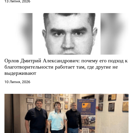
13 Липня, 2026
в
Орлов Дмитрий Александрович: почему его подход к
благотворительности работает там, где другие не
выдерживают
10 Липня, 2026