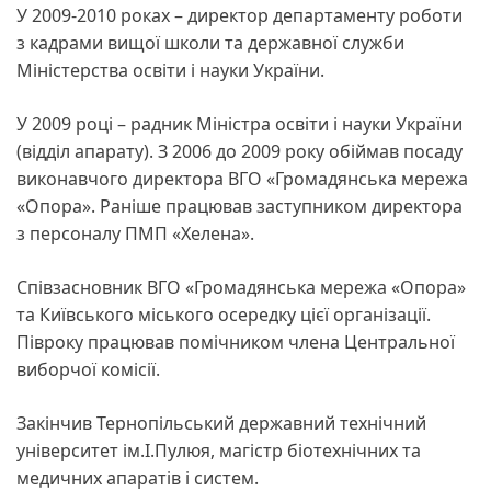
У 2009-2010 роках – директор департаменту роботи
з кадрами вищої школи та державної служби
Міністерства освіти і науки України.
У 2009 році – радник Міністра освіти і науки України
(відділ апарату). З 2006 до 2009 року обіймав посаду
виконавчого директора ВГО «Громадянська мережа
«Опора». Раніше працював заступником директора
з персоналу ПМП «Хелена».
Співзасновник ВГО «Громадянська мережа «Опора»
та Київського міського осередку цієї організації.
Півроку працював помічником члена Центральної
виборчої комісії.
Закінчив Тернопільський державний технічний
університет ім.І.Пулюя, магістр біотехнічних та
медичних апаратів і систем.