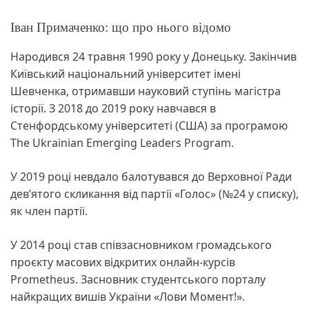
Іван Примаченко: що про нього відомо
Народився 24 травня 1990 року у Донецьку. Закінчив
Київський національний університет імені
Шевченка, отримавши науковий ступінь магістра
історії. З 2018 до 2019 року навчався в
Стенфордському університеті (США) за програмою
The Ukrainian Emerging Leaders Program.
У 2019 році невдало балотувався до Верховної Ради
дев’ятого скликання від партії «Голос» (№24 у списку),
як член партії.
У 2014 році став співзасновником громадського
проєкту масових відкритих онлайн-курсів
Prometheus. Засновник студентського порталу
найкращих вишів України «Лови Момент!».