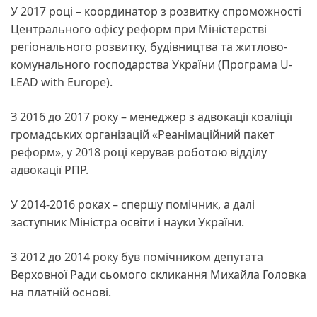
У 2017 році – координатор з розвитку спроможності
Центрального офісу реформ при Міністерстві
регіонального розвитку, будівництва та житлово-
комунального господарства України (Програма U-
LEAD with Europe).
З 2016 до 2017 року – менеджер з адвокації коаліції
громадських організацій «Реанімаційний пакет
реформ», у 2018 році керував роботою відділу
адвокації РПР.
У 2014-2016 роках – спершу помічник, а далі
заступник Міністра освіти і науки України.
З 2012 до 2014 року був помічником депутата
Верховної Ради сьомого скликання Михайла Головка
на платній основі.