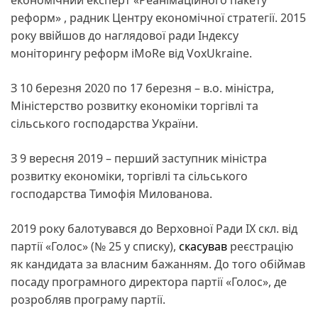
реформ» , радник Центру економічної стратегії. 2015
року ввійшов до наглядової ради Індексу
моніторингу реформ iMoRe від VoxUkraine.
З 10 березня 2020 по 17 березня – в.о. міністра,
Міністерство розвитку економіки торгівлі та
сільського господарства України.
З 9 вересня 2019 – перший заступник міністра
розвитку економіки, торгівлі та сільського
господарства Тимофія Милованова.
2019 року балотувався до Верховної Ради IX скл. від
партії «Голос» (№ 25 у списку),
скасував
реєстрацію
як кандидата за власним бажанням. До того обіймав
посаду програмного директора партії «Голос», де
розробляв програму партії.