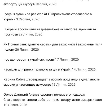
експорту цін і курсу
6 Серпня, 2026
Румунія зупинила реактор АЕС і просить електроенергію в
України
3 Серпня, 2026
В Україні зросли ціни на дизель бензин і автогаз: причини та
прогнози
29 Липня, 2026
Як ПриватБанк адаптує сервіси для захисників і захисниць після
полону
26 Липня, 2026
про що говорять українські гроші
17 Липня, 2026
наслідки для ринку пального та цін в Україні
14 Липня, 2026
Карина Койнаш возвращает высокой моде индивидуальность,
эмоции и настоящее искусство
13 Липня, 2026
Орлов Дмитрий Александрович: почему его подход к
благотворительности работает там, где другие не выдерживают
10 Липня, 2026