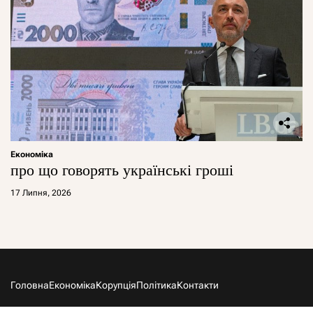
Економіка
про що говорять українські гроші
17 Липня, 2026
Головна
Економіка
Корупція
Політика
Контакти