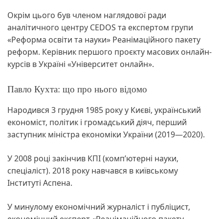
Окрім цього був членом наглядової ради
аналітичного центру CEDOS та експертом групи
«Реформа освіти та науки» Реанімаційного пакету
реформ. Керівник першого проєкту масових онлайн-
курсів в Україні «Університет онлайн».
Павло Кухта: що про нього відомо
Народився 3 грудня 1985 року у Києві, український
економіст, політик і громадський діяч, перший
заступник міністра економіки України (2019—2020).
У 2008 році закінчив КПІ (комп’ютерні науки,
спеціаліст). 2018 року навчався в київському
Інституті Аспена.
У минулому економічний журналіст і публіцист,
економічний експерт «Реанімаційного пакету