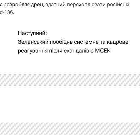
с розробляє дрон
, здатний перехоплювати російські
d-136.
Наступний:
Зеленський пообіцяв системне та кадрове
реагування після скандалів з МСЕК