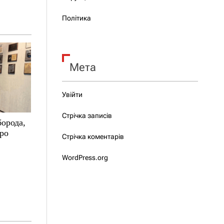
Політика
Мета
Увійти
Стрічка записів
борода,
про
Стрічка коментарів
WordPress.org