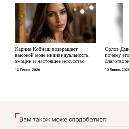
Карина Койнаш возвращает
Орлов Дми
высокой моде индивидуальность,
почему его
эмоции и настоящее искусство
благотвори
где други
13 Липня, 2026
10 Липня, 202
Вам також може сподобатися: