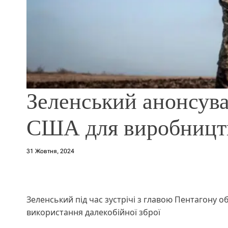
Зеленський анонсува
США для виробництв
31 Жовтня, 2024
Зеленський під час зустрічі з главою Пентагону
використання далекобійної зброї