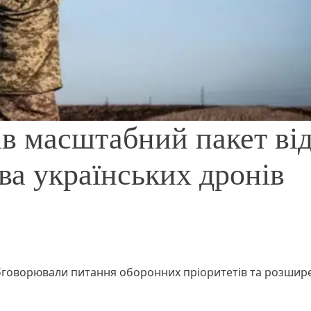
в масштабний пакет ві
а українських дронів
 обговорювали питання оборонних пріоритетів та розшир