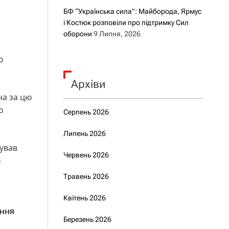
БФ “Українська сила”: Майборода, Ярмус
і Костюк розповіли про підтримку Сил
оборони
9 Липня, 2026
о
Архіви
на за цю
о
Серпень 2026
Липень 2026
нував
Червень 2026
б
Травень 2026
Квітень 2026
ання
Березень 2026