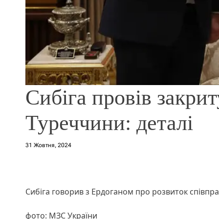
Сибіга провів закрит
Туреччини: деталі
31 Жовтня, 2024
Сибіга говорив з Ердоганом про розвиток співпр
фото: МЗС України