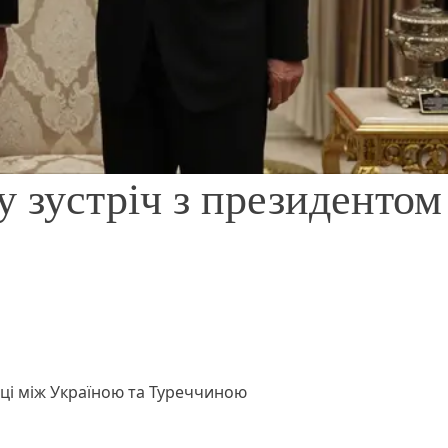
у зустріч з президентом
аці між Україною та Туреччиною