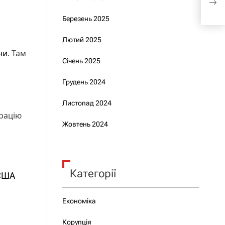
укр
Березень 2025
Лютий 2025
ни
. Там
Січень 2025
Грудень 2024
Листопад 2024
рацію
Жовтень 2024
Категорії
 США
Економіка
Корупція