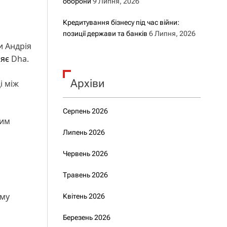
оборони
9 Липня, 2026
Кредитування бізнесу під час війни:
позиції держави та банків
6 Липня, 2026
и Андрія
яє
Dha.
Архіви
і між
Серпень 2026
тим
Липень 2026
Червень 2026
Травень 2026
ому
Квітень 2026
Березень 2026