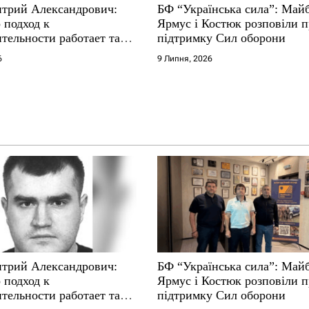
трий Александрович:
БФ “Українська сила”: Май
 подход к
Ярмус і Костюк розповіли 
тельности работает там,
підтримку Сил оборони
е не выдерживают
6
9 Липня, 2026
трий Александрович:
БФ “Українська сила”: Май
 подход к
Ярмус і Костюк розповіли 
тельности работает там,
підтримку Сил оборони