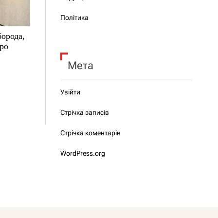
Політика
борода,
про
Мета
Увійти
Стрічка записів
Стрічка коментарів
WordPress.org