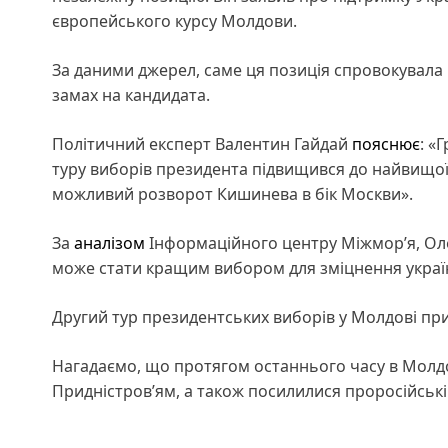
європейського курсу Молдови.
За даними джерел, саме ця позиція спровокувала 
замах на кандидата.
Політичний експерт Валентин Гайдай
пояснює
: «
туру виборів президента підвищився до найвищої
можливий розворот Кишинева в бік Москви».
За
аналізом
Інформаційного центру Міжмор’я, Оле
може стати кращим вибором для зміцнення украї
Другий тур президентських виборів у Молдові пр
Нагадаємо, що протягом останнього часу в Молд
Придністров’ям, а також посилилися проросійські н