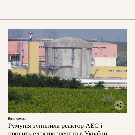
Економіка
Румунія зупинила реактор АЕС і
просить електроенергію в України