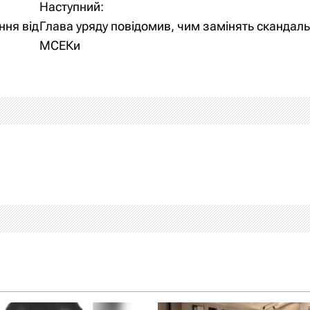
Наступний:
ння від
Глава уряду повідомив, чим замінять скандаль
МСЕКи