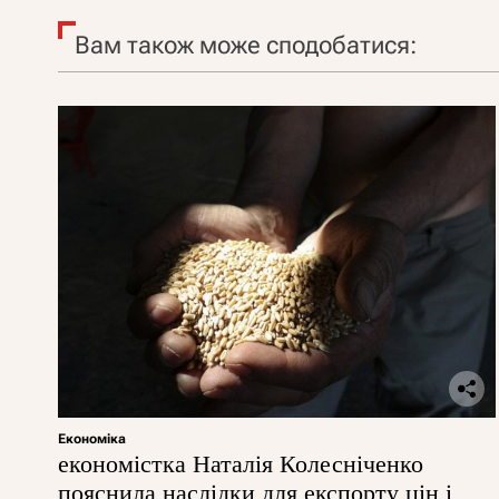
Вам також може сподобатися:
Економіка
економістка Наталія Колесніченко
пояснила наслідки для експорту цін і