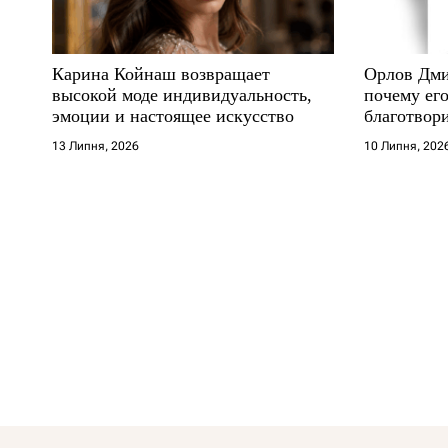
Карина Койнаш возвращает
Орлов Дми
высокой моде индивидуальность,
почему его
эмоции и настоящее искусство
благотвори
где други
13 Липня, 2026
10 Липня, 202