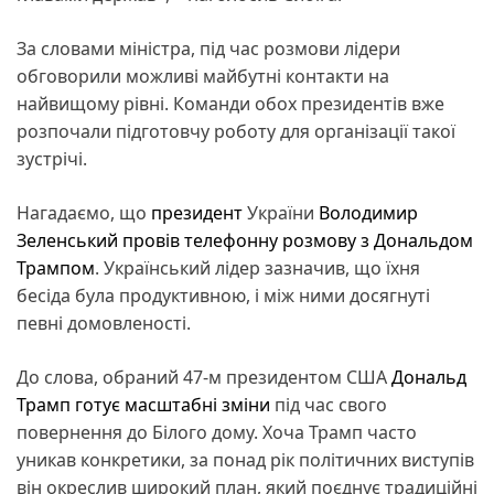
За словами міністра, під час розмови лідери
обговорили можливі майбутні контакти на
найвищому рівні. Команди обох президентів вже
розпочали підготовчу роботу для організації такої
зустрічі.
Нагадаємо, що
президент
України
Володимир
Зеленський
провів телефонну розмову з Дональдом
Трампом
. Український лідер зазначив, що їхня
бесіда була продуктивною, і між ними досягнуті
певні домовленості.
До слова, обраний 47-м президентом США
Дональд
Трамп
готує масштабні зміни
під час свого
повернення до Білого дому. Хоча Трамп часто
уникав конкретики, за понад рік політичних виступів
він окреслив широкий план, який поєднує традиційні