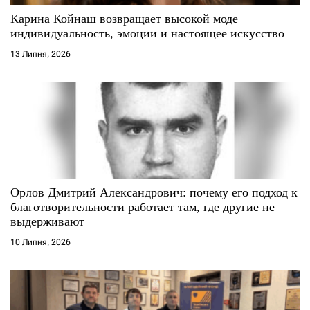
с
Карина Койнаш возвращает высокой моде
і
индивидуальность, эмоции и настоящее искусство
13 Липня, 2026
в
Орлов Дмитрий Александрович: почему его подход к
благотворительности работает там, где другие не
выдерживают
10 Липня, 2026