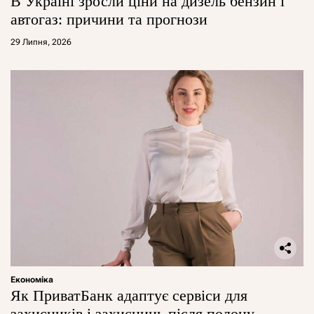
В Україні зросли ціни на дизель бензин і
автогаз: причини та прогнози
29 Липня, 2026
Економіка
Як ПриватБанк адаптує сервіси для
захисників і захисниць після полону