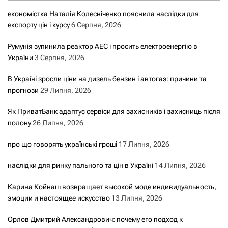
економістка Наталія Колесніченко пояснила наслідки для
експорту цін і курсу
6 Серпня, 2026
Румунія зупинила реактор АЕС і просить електроенергію в
України
3 Серпня, 2026
В Україні зросли ціни на дизель бензин і автогаз: причини та
прогнози
29 Липня, 2026
Як ПриватБанк адаптує сервіси для захисників і захисниць після
полону
26 Липня, 2026
про що говорять українські гроші
17 Липня, 2026
наслідки для ринку пального та цін в Україні
14 Липня, 2026
Карина Койнаш возвращает высокой моде индивидуальность,
эмоции и настоящее искусство
13 Липня, 2026
Орлов Дмитрий Александрович: почему его подход к