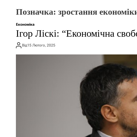
Позначка:
зростання економік
Економіка
Ігор Ліскі: “Економічна своб
Від
15 Лютого, 2025