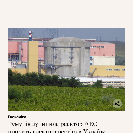
Економіка
Румунія зупинила реактор АЕС і
просить електроенергію в України