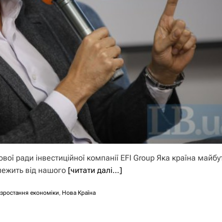
вої ради інвестиційної компанії EFI Group Яка країна майбу
алежить від нашого
[читати далі…]
зростання економіки
,
Нова Країна