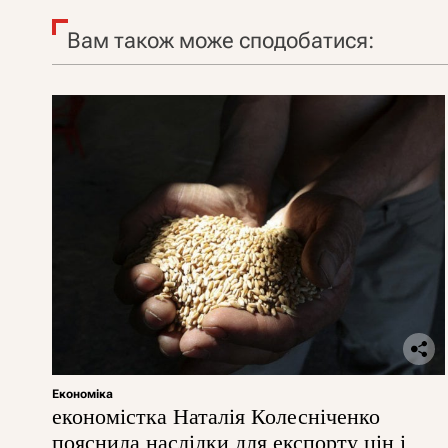
Вам також може сподобатися:
Економіка
економістка Наталія Колесніченко
пояснила наслідки для експорту цін і