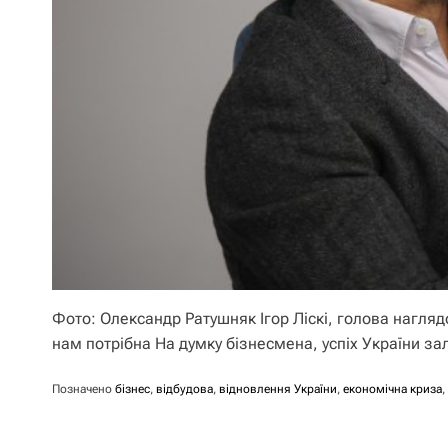
Фото: Олександр Ратушняк Ігор Ліскі, голова наглядо
нам потрібна На думку бізнесмена, успіх України з
Позначено
бізнес
,
відбудова
,
відновлення України
,
економічна криза
,