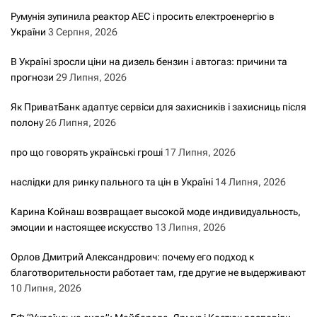
Румунія зупинила реактор АЕС і просить електроенергію в
України
3 Серпня, 2026
В Україні зросли ціни на дизель бензин і автогаз: причини та
прогнози
29 Липня, 2026
Як ПриватБанк адаптує сервіси для захисників і захисниць після
полону
26 Липня, 2026
про що говорять українські гроші
17 Липня, 2026
наслідки для ринку пального та цін в Україні
14 Липня, 2026
Карина Койнаш возвращает высокой моде индивидуальность,
эмоции и настоящее искусство
13 Липня, 2026
Орлов Дмитрий Александрович: почему его подход к
благотворительности работает там, где другие не выдерживают
10 Липня, 2026