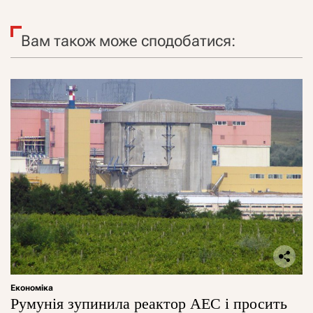
Вам також може сподобатися:
Економіка
Румунія зупинила реактор АЕС і просить