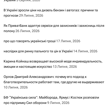
В Україні зросли ціни на дизель бензин і автогаз: причини та
прогнози
29 Липня, 2026
Як ПриватБанк адаптує сервіси для захисників і захисниць після
полону
26 Липня, 2026
про що говорять українські гроші
17 Липня, 2026
наслідки для ринку пального та цін в Україні
14 Липня, 2026
Карина Койнаш возвращает высокой моде индивидуальность,
эмоции и настоящее искусство
13 Липня, 2026
Орлов Дмитрий Александрович: почему его подход к
благотворительности работает там, где другие не выдерживают
10 Липня, 2026
БФ “Українська сила”: Майборода, Ярмус і Костюк розповіли
про підтримку Сил оборони
9 Липня, 2026