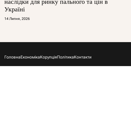
наслідки для ринку пального та цін в
Україні
14 Липня, 2026
Головна
Економіка
Корупція
Політика
Контакти