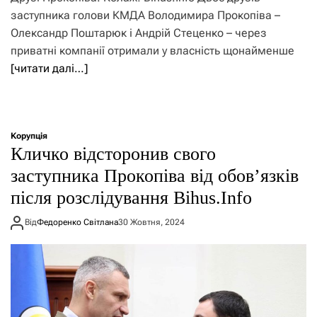
заступника голови КМДА Володимира Прокопіва –
Олександр Поштарюк і Андрій Стеценко – через
приватні компанії отримали у власність щонайменше
[читати далі…]
Корупція
Кличко відсторонив свого
заступника Прокопіва від обов’язків
після розслідування Bihus.Info
Від
Федоренко Світлана
30 Жовтня, 2024