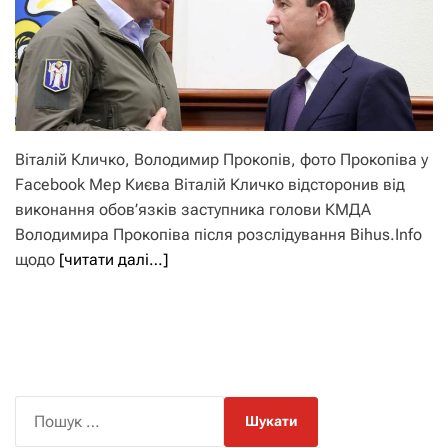
Віталій Кличко, Володимир Прокопів, фото Прокопіва у
Facebook Мер Києва Віталій Кличко відсторонив від
виконання обов’язків заступника голови КМДА
Володимира Прокопіва після розслідування Bihus.Info
щодо
[читати далі…]
П
о